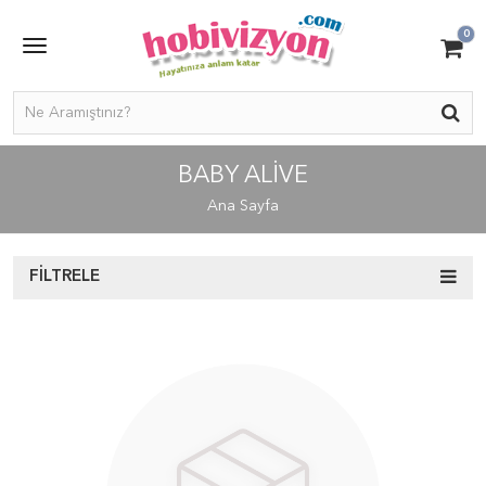
0
BABY ALIVE
Ana Sayfa
FILTRELE