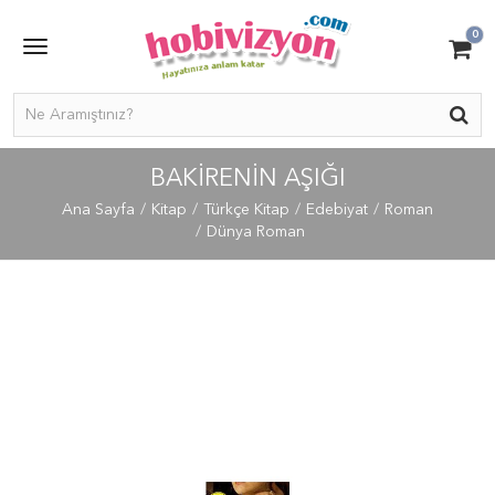
0
BAKIRENIN AŞIĞI
Ana Sayfa
Kitap
Türkçe Kitap
Edebiyat
Roman
Dünya Roman