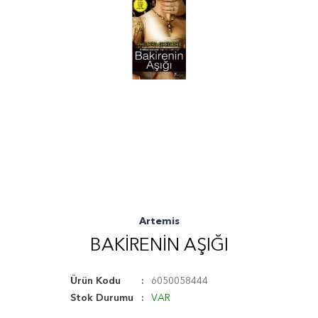
Artemis
BAKIRENIN AŞIĞI
Ürün Kodu
6050058444
Stok Durumu
VAR