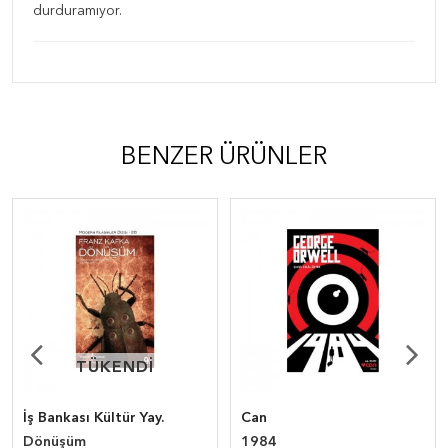
durduramıyor.
BENZER ÜRÜNLER
TÜKENDİ
TÜKENDİ
İş Bankası Kültür Yay.
Can
Dönüşüm
1984