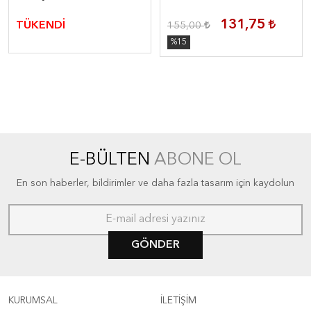
131,75
TÜKENDİ
155,00
%15
E-BÜLTEN
ABONE OL
En son haberler, bildirimler ve daha fazla tasarım için kaydolun
GÖNDER
KURUMSAL
İLETİŞİM