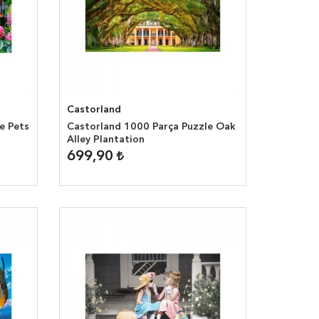
Castorland
e Pets
Castorland 1000 Parça Puzzle Oak
Alley Plantation
699,90