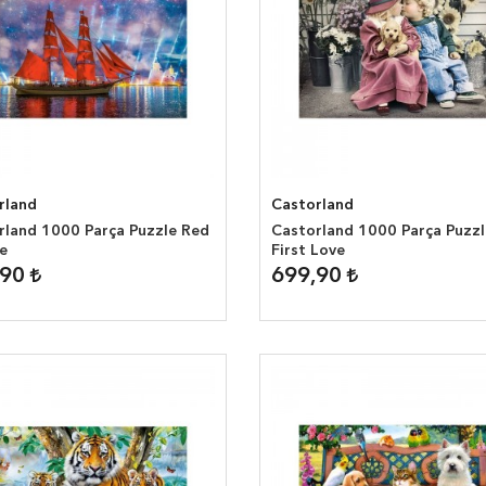
rland
Castorland
rland 1000 Parça Puzzle Red
Castorland 1000 Parça Puzzl
e
First Love
,90
699,90