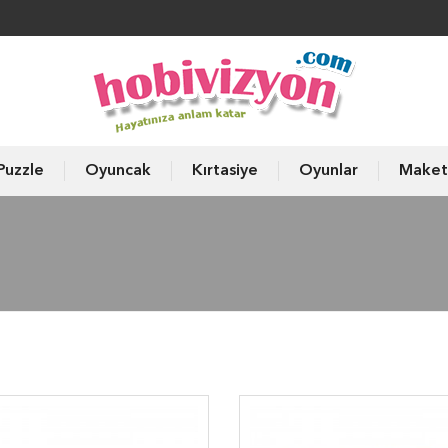
Puzzle
Oyuncak
Kırtasiye
Oyunlar
Maket