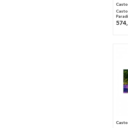
Casto
Casto
Parad
574
Casto