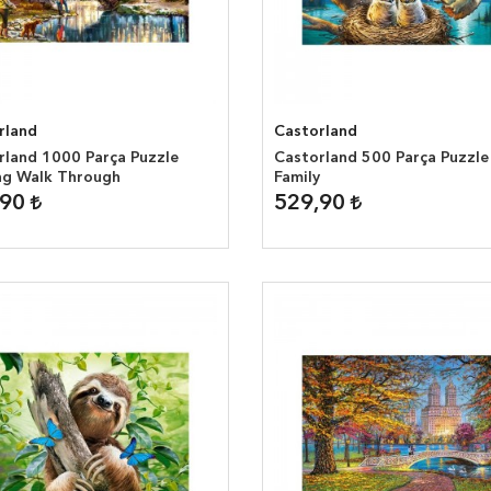
rland
Castorland
rland 1000 Parça Puzzle
Castorland 500 Parça Puzzle
ng Walk Through
Family
,90
529,90