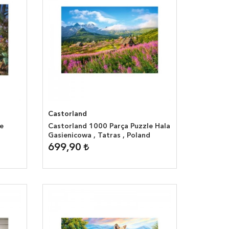
Castorland
e
Castorland 1000 Parça Puzzle Hala
Gasienicowa , Tatras , Poland
699,90