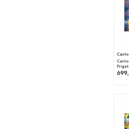
Casto
Casto
Frigat
699