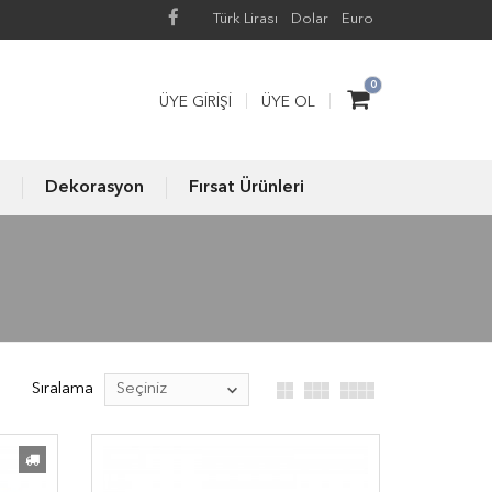
Türk Lirası
Dolar
Euro
0
ÜYE GIRIŞI
ÜYE OL
Dekorasyon
Fırsat Ürünleri
Sıralama