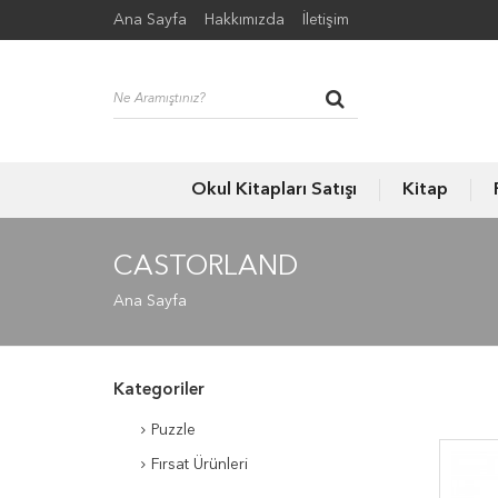
Ana Sayfa
Hakkımızda
İletişim
Okul Kitapları Satışı
Kitap
CASTORLAND
Ana Sayfa
Kategoriler
Puzzle
Fırsat Ürünleri