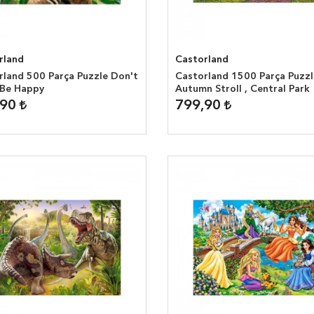
rland
Castorland
rland 500 Parça Puzzle Don't
Castorland 1500 Parça Puzzl
 Be Happy
Autumn Stroll , Central Park
,90
799,90