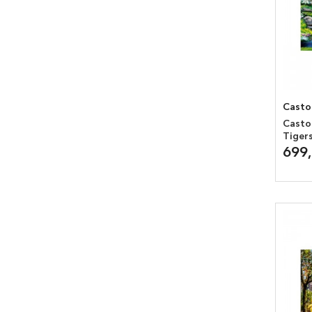
Casto
Casto
Tiger
699