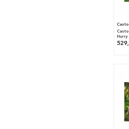
Casto
Casto
Hurry
529