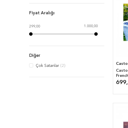
Fiyat Aralığı
1.000,00
299,00
Diğer
Casto
Çok Satanlar
(2)
Casto
Frenc
699