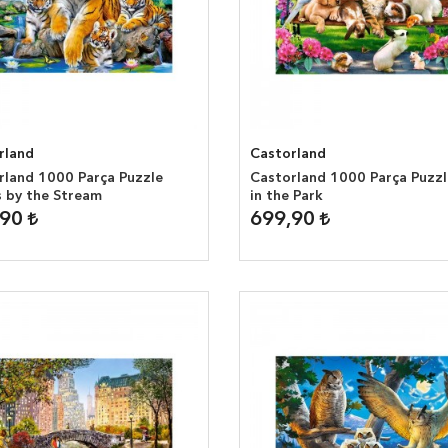
rland
Castorland
rland 1000 Parça Puzzle
Castorland 1000 Parça Puzzl
s by the Stream
in the Park
,90
699,90