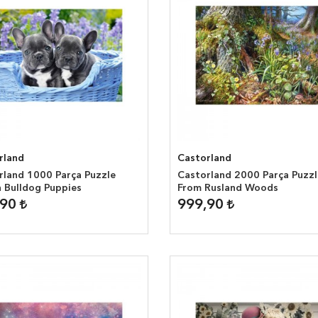
rland
Castorland
rland 1000 Parça Puzzle
Castorland 2000 Parça Puzzl
h Bulldog Puppies
From Rusland Woods
,90
999,90