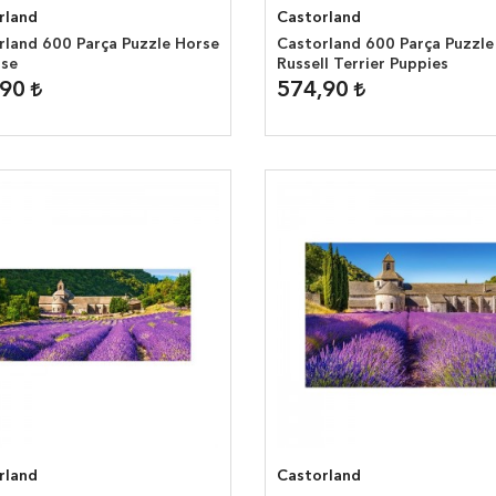
rland
Castorland
rland 600 Parça Puzzle Horse
Castorland 600 Parça Puzzle
ise
Russell Terrier Puppies
,90
574,90
rland
Castorland