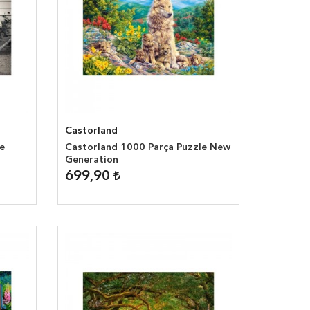
Castorland
e
Castorland 1000 Parça Puzzle New
Generation
699,90