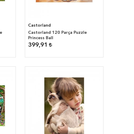
Castorland
e
Castorland 120 Parça Puzzle
Princess Ball
399,91