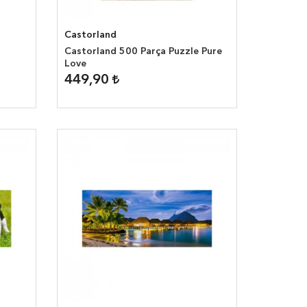
Castorland
Castorland 500 Parça Puzzle Pure
Love
449,90