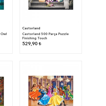
Castorland
 Owl
Castorland 500 Parça Puzzle
Finishing Touch
529,90