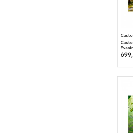
Casto
Casto
Eveni
699