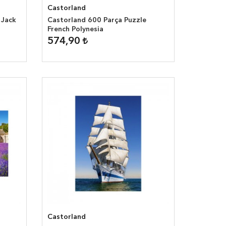
Castorland
 Jack
Castorland 600 Parça Puzzle
French Polynesia
574,90
Castorland