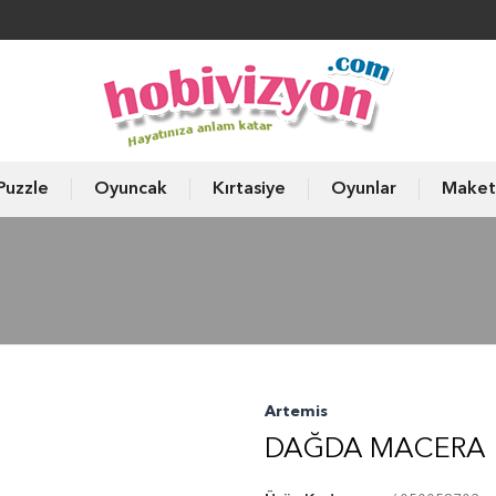
Puzzle
Oyuncak
Kırtasiye
Oyunlar
Maket
Artemis
DAĞDA MACERA