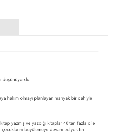
ini düşünüyordu.
ya hakim olmayı planlayan manyak bir dahiyle
kitap yazmış ve yazdığı kitaplar 40'tan fazla dile
ya çocuklarını büyülemeye devam ediyor. En