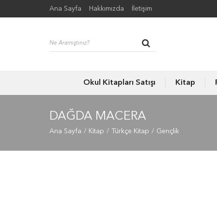
Ana Sayfa
Hakkımızda
İletişim
Okul Kitapları Satışı
Kitap
DAĞDA MACERA
Ana Sayfa
Kitap
Türkçe Kitap
Gençlik