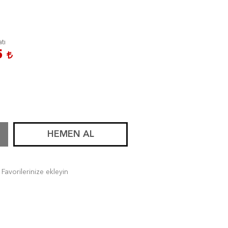
atı
5
HEMEN AL
Favorilerinize ekleyin