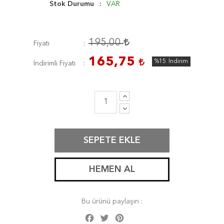
Stok Durumu
VAR
195,00
Fiyatı
165,75
%15
İndirim
İndirimli Fiyatı
SEPETE EKLE
HEMEN AL
Bu ürünü paylaşın :
Facebook
Twitter
Pinterest
Share