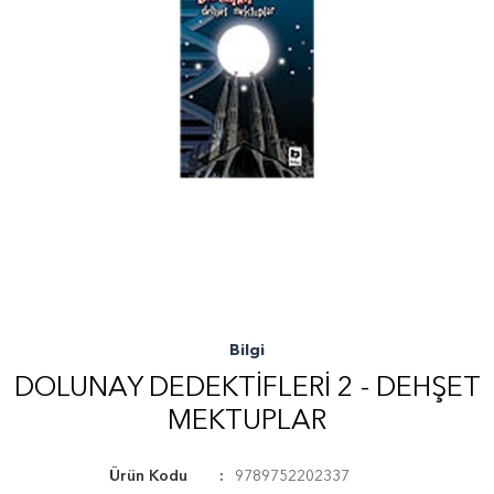
Bilgi
DOLUNAY DEDEKTIFLERI 2 - DEHŞET
MEKTUPLAR
Ürün Kodu
9789752202337