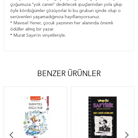
çoğumuza "yok canım" dedirtecek ipuçlarından yola çıkıp
öyle kördüğümler çözüyorlar ki bu grubun içinde olup o
serüvenleri yaşamadığınıza hayıflanıyorsunuz.
* Mavisel Yener, çocuk yazınının her alanında önemli
ödüller almış bir yazar.
* Murat Sayın'ın vinyetleriyle.
BENZER ÜRÜNLER