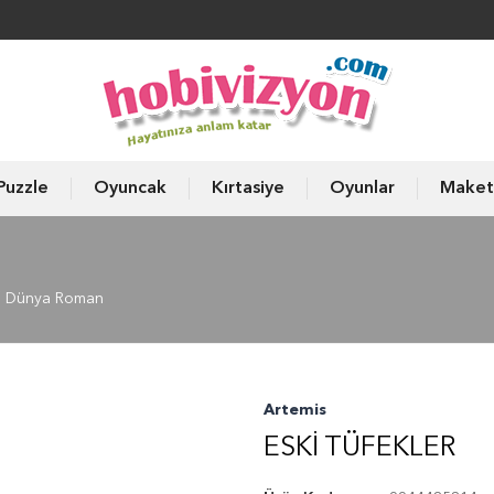
Puzzle
Oyuncak
Kırtasiye
Oyunlar
Maket
Dünya Roman
Artemis
ESKI TÜFEKLER