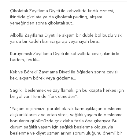
Çikolatalı Zayıflama Diyeti ile kahvaltıda fındık ezmesi,
ikindide çikolata ya da çikolatalı puding, akşam
yemeğinden sonra çikolatalı süt...
Alkollü Zayıflama Diyeti ile akşam bir duble bol buzlu viski
ya da bir kadeh kızmızı şarap veya siyah bira...
Kuruyemişli Zayıflama Diyeti ile kahvaltıda ceviz, ikindide
badem, fındık...
Kek ve Börekli Zayıflama Diyeti ile öğleden sonra cevizli
kek, akşam börek veya gözleme...
Sağlıklı beslenmek ve zayıflamak için bu kitapta herkes için
bir yol var. Hem de "fark etmeden"...
"Yaşam biçimimize paralel olarak karmaşıklaşan beslenme
alışkanlıklarımız ve artan stres, sağlıklı yaşam ile beslenme
konularını günümüzde çok daha fazla öne çıkarıyor. Bu
durum sağlıklı yaşam için sağlıklı beslenme olgusuyla
beslenme ve diyet uzmanlarının sorumluluğunu önemli bir