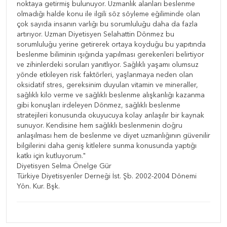
noktaya getirmiş bulunuyor. Uzmanlık alanları beslenme
olmadığı halde konu ile ilgili söz söyleme eğiliminde olan
çok sayıda insanın varlığı bu sorumluluğu daha da fazla
artırıyor. Uzman Diyetisyen Selahattin Dönmez bu
sorumluluğu yerine getirerek ortaya koyduğu bu yapıtında
beslenme biliminin ışığında yapılması gerekenleri belirtiyor
ve zihinlerdeki soruları yanıtlıyor. Sağlıklı yaşamı olumsuz
yönde etkileyen risk faktörleri, yaşlanmaya neden olan
oksidatif stres, gereksinim duyulan vitamin ve mineraller,
sağlıklı kilo verme ve sağlıklı beslenme alışkanlığı kazanma
gibi konuşları irdeleyen Dönmez, sağlıklı beslenme
stratejileri konusunda okuyucuya kolay anlaşılır bir kaynak
sunuyor. Kendisine hem sağlıklı beslenmenin doğru
anlaşılması hem de beslenme ve diyet uzmanlığının güvenilir
bilgilerini daha geniş kitlelere sunma konusunda yaptığı
katkı için kutluyorum."
Diyetisyen Selma Önelge Gür
Türkiye Diyetisyenler Derneği İst. Şb. 2002-2004 Dönemi
Yön. Kur. Bşk.