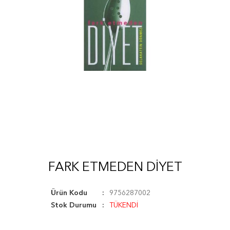
FARK ETMEDEN DIYET
Ürün Kodu
9756287002
Stok Durumu
TÜKENDİ