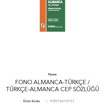
Fono
FONO ALMANCA-TÜRKÇE /
TÜRKÇE-ALMANCA CEP SÖZLÜĞÜ
Ürün Kodu
9789754710151