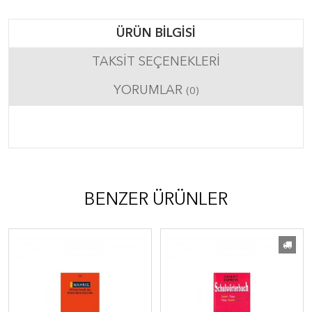
ÜRÜN BILGISI
TAKSIT SEÇENEKLERI
YORUMLAR
(0)
BENZER ÜRÜNLER