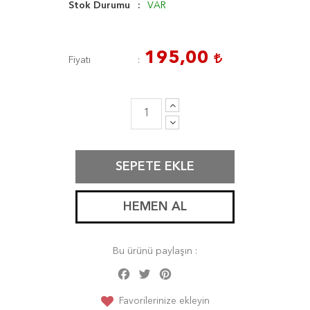
Stok Durumu
VAR
195,00
Fiyatı
SEPETE EKLE
HEMEN AL
Bu ürünü paylaşın :
Facebook
Twitter
Pinterest
Share
Favorilerinize ekleyin