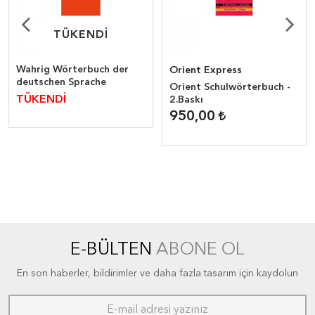
TÜKENDİ
TÜKENDİ
Wahrig Wörterbuch der
Orient Express
deutschen Sprache
Orient Schulwörterbuch -
TÜKENDİ
2.Baskı
950,00
E-BÜLTEN
ABONE OL
En son haberler, bildirimler ve daha fazla tasarım için kaydolun