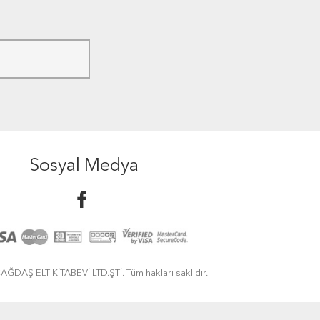
Sosyal Medya
ĞDAŞ ELT KİTABEVİ LTD.ŞTİ. Tüm hakları saklıdır.