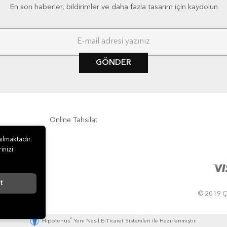
En son haberler, bildirimler ve daha fazla tasarım için kaydolun
GÖNDER
Online Tahsilat
ılmaktadır.
inizi
t
© 2019 ÇA
®
Hipotenüs
Yeni Nesil E-Ticaret Sistemleri ile Hazırlanmıştır.