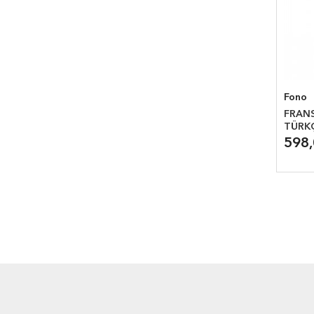
Fono
FRAN
TÜRK
SÖZL
598