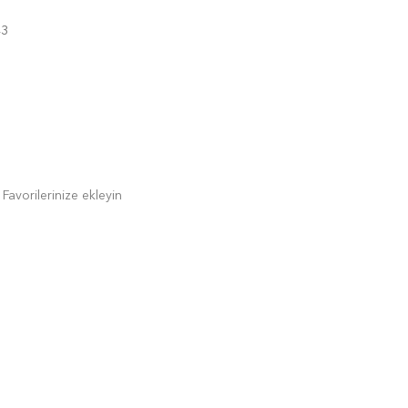
43
Favorilerinize ekleyin