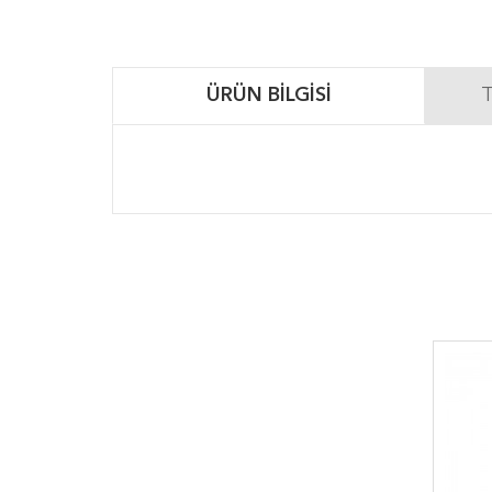
ÜRÜN BILGISI
T