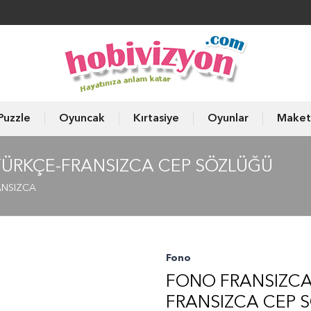
Puzzle
Oyuncak
Kırtasiye
Oyunlar
Maket
TÜRKÇE-FRANSIZCA CEP SÖZLÜĞÜ
ANSIZCA
Fono
FONO FRANSIZCA
FRANSIZCA CEP 