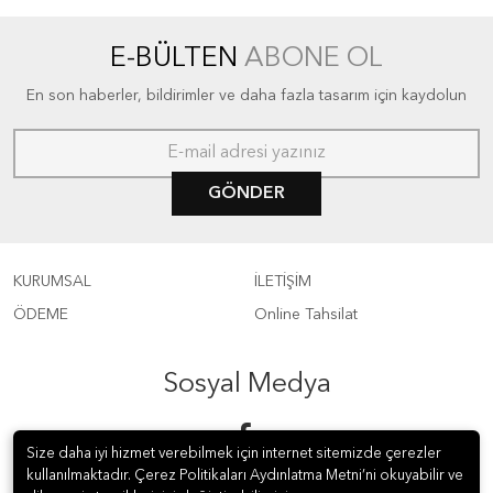
E-BÜLTEN
ABONE OL
En son haberler, bildirimler ve daha fazla tasarım için kaydolun
GÖNDER
KURUMSAL
İLETİŞİM
ÖDEME
Online Tahsilat
Sosyal Medya
Size daha iyi hizmet verebilmek için internet sitemizde çerezler
kullanılmaktadır. Çerez Politikaları Aydınlatma Metni’ni okuyabilir ve