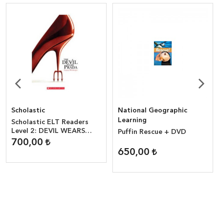
Scholastic
National Geographic
Learning
Scholastic ELT Readers
Level 2: DEVIL WEARS
Puffin Rescue + DVD
PRADA
700,00
650,00