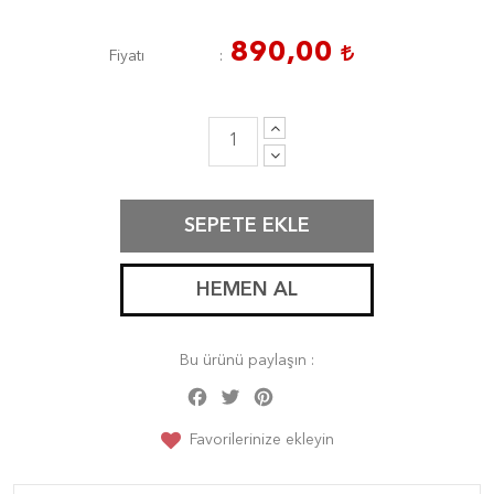
890,00
Fiyatı
SEPETE EKLE
HEMEN AL
Bu ürünü paylaşın :
Facebook
Twitter
Pinterest
Share
Favorilerinize ekleyin