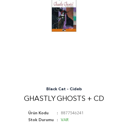
Black Cat - Cideb
GHASTLY GHOSTS + CD
Ürün Kodu
8877546241
Stok Durumu
VAR