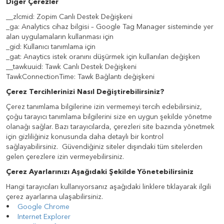
Diğer Çerezler
__zlcmid: Zopim Canlı Destek Değişkeni
_ga: Analytics cihaz bilgisi – Google Tag Manager sisteminde yer
alan uygulamaların kullanması için
_gid: Kullanıcı tanımlama için
_gat: Anaytics istek oranını düşürmek için kullanılan değişken
__tawkuuid: Tawk Canlı Destek Değişkeni
TawkConnectionTime: Tawk Bağlantı değişkeni
Çerez Tercihlerinizi Nasıl Değiştirebilirsiniz?
Çerez tanımlama bilgilerine izin vermemeyi tercih edebilirsiniz,
çoğu tarayıcı tanımlama bilgilerini size en uygun şekilde yönetme
olanağı sağlar. Bazı tarayıcılarda, çerezleri site bazında yönetmek
için gizliliğiniz konusunda daha detaylı bir kontrol
sağlayabilirsiniz. Güvendiğiniz siteler dışındaki tüm sitelerden
gelen çerezlere izin vermeyebilirsiniz.
Çerez Ayarlarınızı Aşağıdaki Şekilde Yönetebilirsiniz
Hangi tarayıcıları kullanıyorsanız aşağıdaki linklere tıklayarak ilgili
çerez ayarlarına ulaşabilirsiniz.
•
Google Chrome
•
Internet Explorer