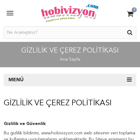
0
GIZLILIK VE ÇEREZ POLITIKASI
Ana Sayfa
MENÜ
GIZLILIK VE ÇEREZ POLITIKASI
Gizlilik ve Güvenlik
Bu gizlilik bildirimi, www.hobivizyon.com web sitesinin veri toplama
ve kullanma uygulamalarını açıklamaktadır. Bu Siteye erişmeniz bu