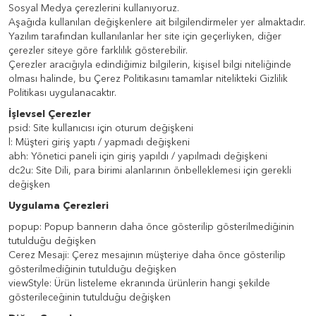
Sosyal Medya çerezlerini kullanıyoruz.
Aşağıda kullanılan değişkenlere ait bilgilendirmeler yer almaktadır.
Yazılım tarafından kullanılanlar her site için geçerliyken, diğer
çerezler siteye göre farklılık gösterebilir.
Çerezler aracığıyla edindiğimiz bilgilerin, kişisel bilgi niteliğinde
olması halinde, bu Çerez Politikasını tamamlar nitelikteki Gizlilik
Politikası uygulanacaktır.
İşlevsel Çerezler
psid: Site kullanıcısı için oturum değişkeni
l: Müşteri giriş yaptı / yapmadı değişkeni
abh: Yönetici paneli için giriş yapıldı / yapılmadı değişkeni
dc2u: Site Dili, para birimi alanlarının önbelleklemesi için gerekli
değişken
Uygulama Çerezleri
popup: Popup bannerın daha önce gösterilip gösterilmediğinin
tutulduğu değişken
Cerez Mesaji: Çerez mesajının müşteriye daha önce gösterilip
gösterilmediğinin tutulduğu değişken
viewStyle: Ürün listeleme ekranında ürünlerin hangi şekilde
gösterileceğinin tutulduğu değişken