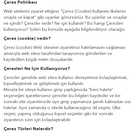
Çerez Politikası
Web sitelerini ziyaret ettiğiniz "Çerez (Cookie) Kullanımı ilkelerini
onayla ve kapat" gibi uyarılar görürsünüz. Bu uyarılar ve onaylar
ne içindir? Çerezler nedir? Ne için kullanılır? Biz hangi Çerezleri
kullanıyoruz? Sizleri bu konuda aşağıda bilgilendiriyor olacağız.
Çerez (cookie) nedir?
Çerez (cookie) Web sitesinin ziyaretinizi hatırlamasını sağlaması
amacıyla web sitesi tarafından tarayıcınıza gönderilen ve
kaydedilen küçük metin dosyalarıdır.
Çerezleri Ne İçin Kullanıyoruz?
Çerezler genelde web sitesi kullanıcı deneyiminizi kolaylaştırmak,
kişiselleştirmek ve geliştirmek için kullanılır.
Mesela bir siteye kullanıcı girişi yaptığınızda "beni hatırla"
seçeneğini işaretlerseniz çerezler bu bilgileri kaydeder ve bir
sonraki site ziyaretinizde üye girişi yapmanıza gerek kalmadan sizi
hatırlar. Aynı zamanda o sitede kullanacağınız dil seçimi, Ülke
seçimi, yapmış olduğunuz kişisel seçimler gibi bir sonraki
ziyaretinizi sizin için kolaylaştırabilir.
Çerez Türleri Nelerdir?