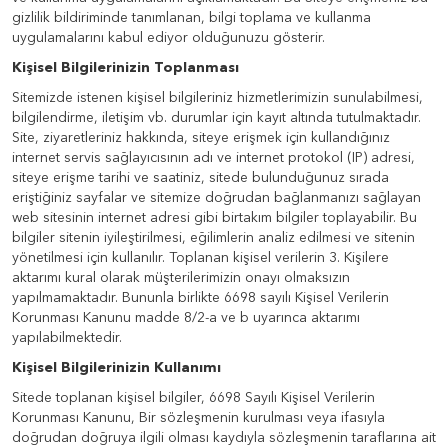
gizlilik bildiriminde tanımlanan, bilgi toplama ve kullanma
uygulamalarını kabul ediyor olduğunuzu gösterir.
Kişisel Bilgilerinizin Toplanması
Sitemizde istenen kişisel bilgileriniz hizmetlerimizin sunulabilmesi,
bilgilendirme, iletişim vb. durumlar için kayıt altında tutulmaktadır.
Site, ziyaretleriniz hakkında, siteye erişmek için kullandığınız
internet servis sağlayıcısının adı ve internet protokol (IP) adresi,
siteye erişme tarihi ve saatiniz, sitede bulunduğunuz sırada
eriştiğiniz sayfalar ve sitemize doğrudan bağlanmanızı sağlayan
web sitesinin internet adresi gibi birtakım bilgiler toplayabilir. Bu
bilgiler sitenin iyileştirilmesi, eğilimlerin analiz edilmesi ve sitenin
yönetilmesi için kullanılır. Toplanan kişisel verilerin 3. Kişilere
aktarımı kural olarak müşterilerimizin onayı olmaksızın
yapılmamaktadır. Bununla birlikte 6698 sayılı Kişisel Verilerin
Korunması Kanunu madde 8/2-a ve b uyarınca aktarımı
yapılabilmektedir.
Kişisel Bilgilerinizin Kullanımı
Sitede toplanan kişisel bilgiler, 6698 Sayılı Kişisel Verilerin
Korunması Kanunu, Bir sözleşmenin kurulması veya ifasıyla
doğrudan doğruya ilgili olması kaydıyla sözleşmenin taraflarına ait