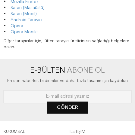
•
Mozilla Firefox
•
Safari (Masaüstü)
•
Safari (Mobil)
•
Android Tarayıcı
•
Opera
•
Opera Mobile
Diğer tarayıcılar için, lütfen tarayıcı üreticinizin sağladığı belgelere
bakın.
E-BÜLTEN
ABONE OL
En son haberler, bildirimler ve daha fazla tasarım için kaydolun
GÖNDER
KURUMSAL
İLETİŞİM