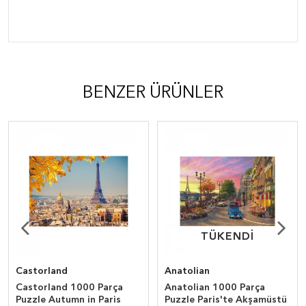
BENZER ÜRÜNLER
TÜKENDİ
TÜKENDİ
Castorland
Anatolian
Castorland 1000 Parça
Anatolian 1000 Parça
Puzzle Autumn in Paris
Puzzle Paris'te Akşamüstü