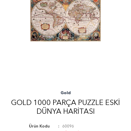
Gold
GOLD 1000 PARÇA PUZZLE ESKI
DÜNYA HARITASI
Ürün Kodu
60096