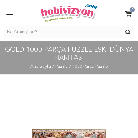
0
GOLD 1000 PARÇA PUZZLE ESKI DÜNYA
HARITASI
Ana Sayfa
Puzzle
1000 Parça Puzzle