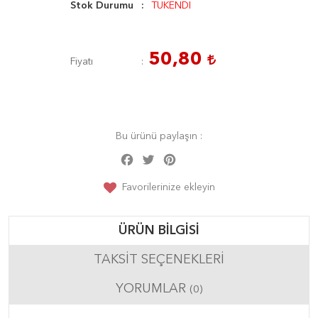
Stok Durumu
TÜKENDİ
50,80
Fiyatı
Bu ürünü paylaşın :
Facebook
Twitter
Pinterest
Share
Favorilerinize ekleyin
ÜRÜN BILGISI
TAKSIT SEÇENEKLERI
YORUMLAR
(0)