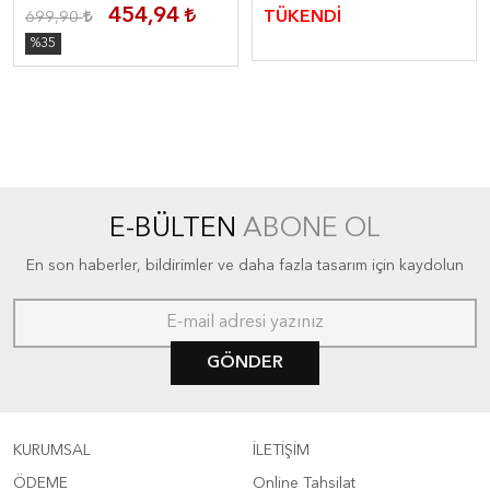
454,94
TÜKENDİ
699,90
%35
E-BÜLTEN
ABONE OL
En son haberler, bildirimler ve daha fazla tasarım için kaydolun
GÖNDER
KURUMSAL
İLETİŞİM
ÖDEME
Online Tahsilat