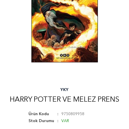
YKY
HARRY POTTER VE MELEZ PRENS
Ürün Kodu
9750809958
Stok Durumu
VAR