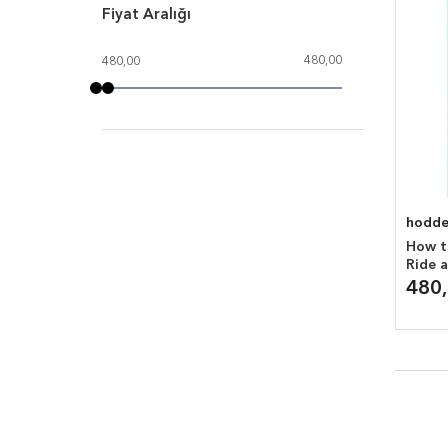
Fiyat Aralığı
480,00
480,00
hodde
How t
Ride 
480