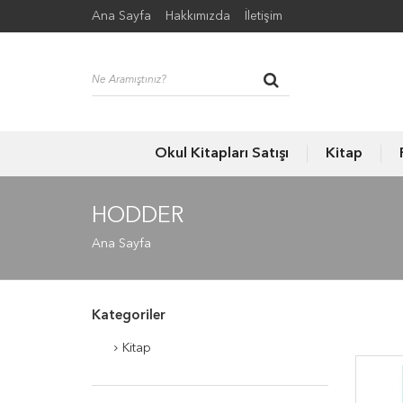
Ana Sayfa
Hakkımızda
İletişim
Okul Kitapları Satışı
Kitap
HODDER
Ana Sayfa
Kategoriler
Kitap