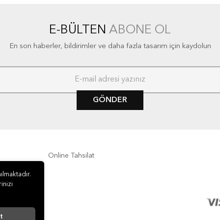
E-BÜLTEN
ABONE OL
En son haberler, bildirimler ve daha fazla tasarım için kaydolun
GÖNDER
Online Tahsilat
ılmaktadır.
inizi
t