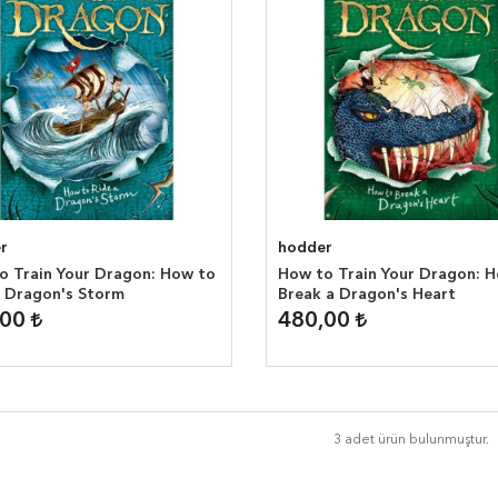
r
hodder
o Train Your Dragon: How to
How to Train Your Dragon: 
a Dragon's Storm
Break a Dragon's Heart
,00
480,00
3 adet ürün bulunmuştur.