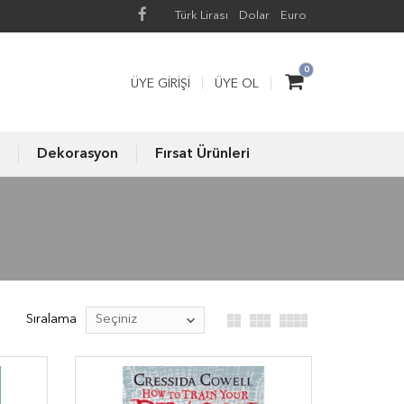
Türk Lirası
Dolar
Euro
0
ÜYE GIRIŞI
ÜYE OL
Dekorasyon
Fırsat Ürünleri
Sıralama