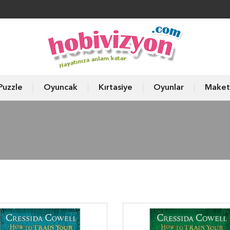
Puzzle
Oyuncak
Kırtasiye
Oyunlar
Maket