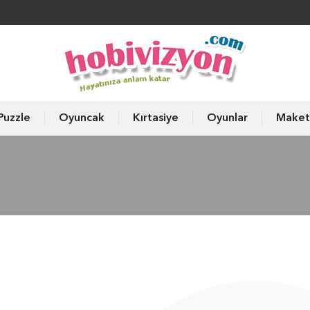
Puzzle
Oyuncak
Kırtasiye
Oyunlar
Maket