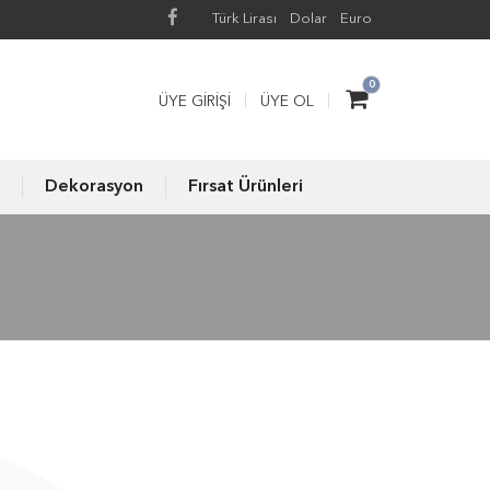
Türk Lirası
Dolar
Euro
0
ÜYE GIRIŞI
ÜYE OL
Dekorasyon
Fırsat Ürünleri