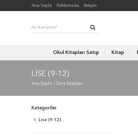
Ana Sayfa
Hakkımızda
İletişim
Okul Kitapları Satışı
Kitap
LISE (9-12)
Ana Sayfa
Ders Kitapları
Kategoriler
Lise (9-12)