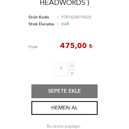
HEADWORDS )
Ürün Kodu
9781424010820
Stok Durumu
VAR
475,00
Fiyatı
SEPETE EKLE
HEMEN AL
Bu ürünü paylaşın :