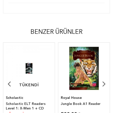
BENZER ÜRÜNLER
TÜKENDİ
TÜKENDİ
Scholastic
Royal House
Scholastic ELT Readers
Jungle Book A1 Reader
Level 1: X-Men 1 + CD