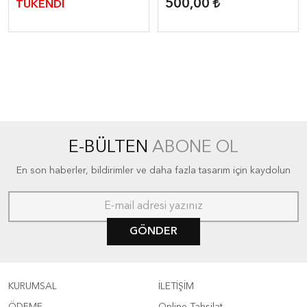
500,00
TÜKENDİ
E-BÜLTEN
ABONE OL
En son haberler, bildirimler ve daha fazla tasarım için kaydolun
GÖNDER
KURUMSAL
İLETİŞİM