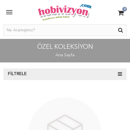
0
ÖZEL KOLEKSIYON
Ana Sayfa
FILTRELE