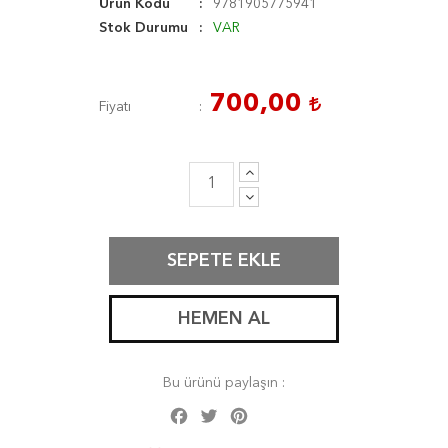
Ürün Kodu
9781905775941
Stok Durumu
VAR
700,00
Fiyatı
SEPETE EKLE
HEMEN AL
Bu ürünü paylaşın :
Facebook
Twitter
Pinterest
Share