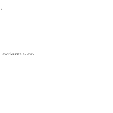
05
Favorilerinize ekleyin