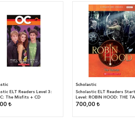
stic
Scholastic
stic ELT Readers Level 3:
Scholastic ELT Readers Star
C: The Misfits + CD
Level: ROBIN HOOD: THE 
,00
700,00