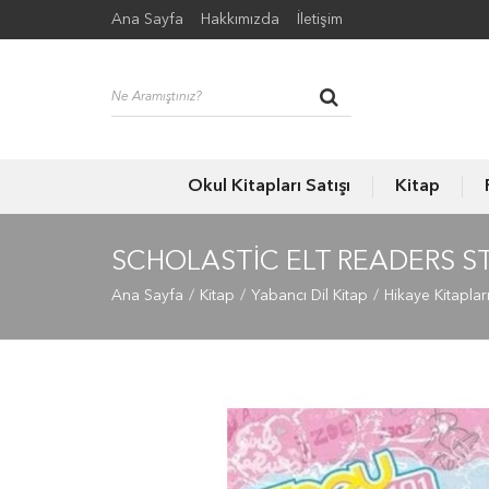
Ana Sayfa
Hakkımızda
İletişim
Okul Kitapları Satışı
Kitap
SCHOLASTIC ELT READERS S
Ana Sayfa
Kitap
Yabancı Dil Kitap
Hikaye Kitaplar