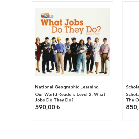
National Geographic Learning
Schola
l 3: The
Our World Readers Level 2: What
Schola
Jobs Do They Do?
The O
590,00
850