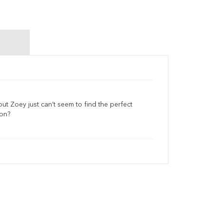
ut Zoey just can’t seem to find the perfect
mon?