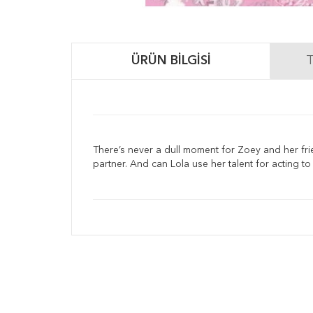
ÜRÜN BILGISI
T
There’s never a dull moment for Zoey and her fri
partner. And can Lola use her talent for acting to