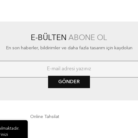
E-BÜLTEN
ABONE OL
En son haberler, bildirimler ve daha fazla tasarım için kaydolun
GÖNDER
Online Tahsilat
ılmaktadır.
inizi