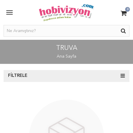
0
TRUVA
Ana Sayfa
FILTRELE