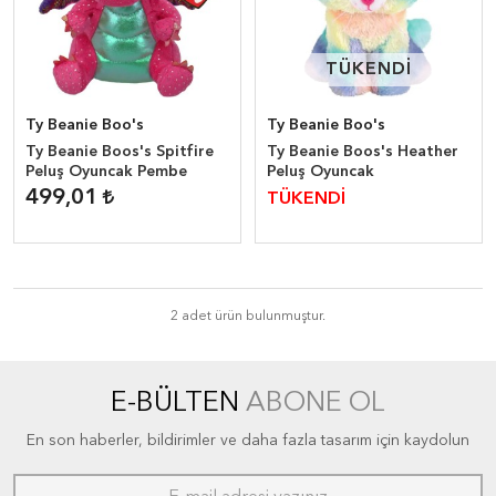
TÜKENDİ
TÜKENDİ
Ty Beanie Boo's
Ty Beanie Boo's
Ty Beanie Boos's Spitfire
Ty Beanie Boos's Heather
Peluş Oyuncak Pembe
Peluş Oyuncak
499,01
TÜKENDİ
2 adet ürün bulunmuştur.
E-BÜLTEN
ABONE OL
En son haberler, bildirimler ve daha fazla tasarım için kaydolun