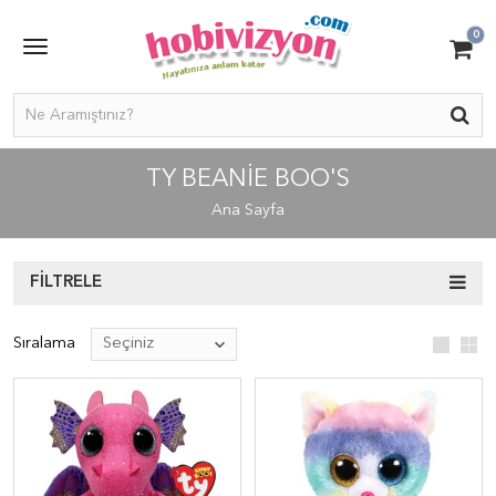
0
TY BEANIE BOO'S
Ana Sayfa
FILTRELE
Sıralama