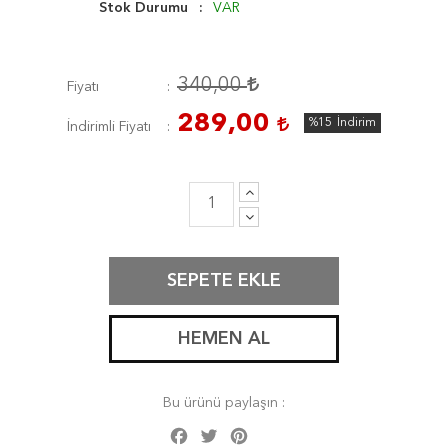
Stok Durumu
VAR
340,00
Fiyatı
289,00
%15
İndirim
İndirimli Fiyatı
SEPETE EKLE
HEMEN AL
Bu ürünü paylaşın :
Facebook
Twitter
Pinterest
Share