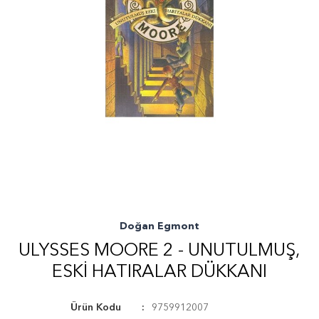
Doğan Egmont
ULYSSES MOORE 2 - UNUTULMUŞ,
ESKI HATIRALAR DÜKKANI
Ürün Kodu
9759912007