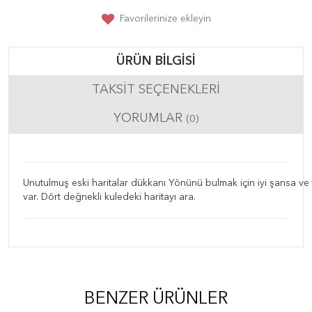
Favorilerinize ekleyin
ÜRÜN BILGISI
TAKSIT SEÇENEKLERI
YORUMLAR
(0)
Unutulmuş eski haritalar dükkanı Yönünü bulmak için iyi şansa ve tal
var. Dört değnekli kuledeki haritayı ara.
BENZER ÜRÜNLER