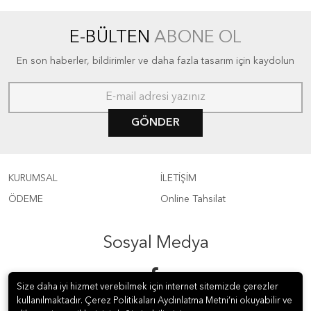
E-BÜLTEN
ABONE OL
En son haberler, bildirimler ve daha fazla tasarım için kaydolun
GÖNDER
KURUMSAL
İLETİŞİM
ÖDEME
Online Tahsilat
Sosyal Medya
Size daha iyi hizmet verebilmek için internet sitemizde çerezler
kullanılmaktadır. Çerez Politikaları Aydınlatma Metni’ni okuyabilir ve