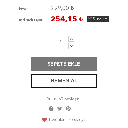
299,00
Fiyatı
254,15
%15
İndirim
İndirimli Fiyatı
SEPETE EKLE
HEMEN AL
Bu ürünü paylaşın :
Facebook
Twitter
Pinterest
Share
Favorilerinize ekleyin