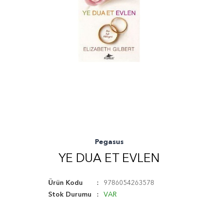
Pegasus
YE DUA ET EVLEN
Ürün Kodu
9786054263578
Stok Durumu
VAR