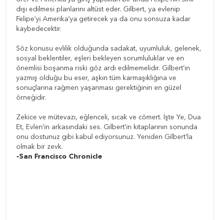
dışı edilmesi planlarını altüst eder. Gilbert, ya evlenip
Felipe'yi Amerika'ya getirecek ya da onu sonsuza kadar
kaybedecektir.
Söz konusu evlilik olduğunda sadakat, uyumluluk, gelenek,
sosyal beklentiler, eşleri bekleyen sorumluluklar ve en
önemlisi boşanma riski göz ardı edilmemelidir. Gilbert'ın
yazmış olduğu bu eser, aşkın tüm karmaşıklığına ve
sonuçlarına rağmen yaşanması gerektiğinin en güzel
örneğidir.
Zekice ve mütevazı, eğlenceli, sıcak ve cömert. İşte Ye, Dua
Et, Evlen'in arkasındaki ses. Gilbert'in kitaplarının sonunda
onu dostunuz gibi kabul ediyorsunuz. Yeniden Gilbert'la
olmak bir zevk.
-San Francisco Chronicle