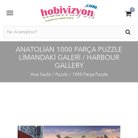
0
ANATOLIAN 1000 PARÇA PUZZLE
LIMANDAKI GALERI / HARBOUR
GALLERY
Ana Sayfa
Puzzle
1000 Parça Puzzle