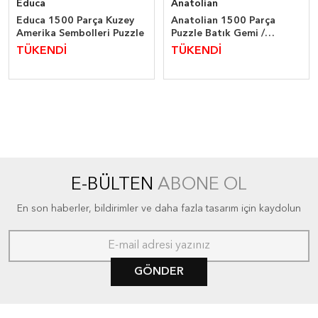
Educa
Anatolian
Educa 1500 Parça Kuzey
Anatolian 1500 Parça
Amerika Sembolleri Puzzle
Puzzle Batık Gemi /
Shipwreck Sea
TÜKENDİ
TÜKENDİ
E-BÜLTEN
ABONE OL
En son haberler, bildirimler ve daha fazla tasarım için kaydolun
GÖNDER