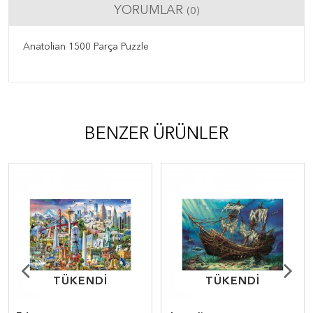
YORUMLAR
(0)
Anatolian 1500 Parça Puzzle
BENZER ÜRÜNLER
TÜKENDİ
TÜKENDİ
TÜKENDİ
TÜKENDİ