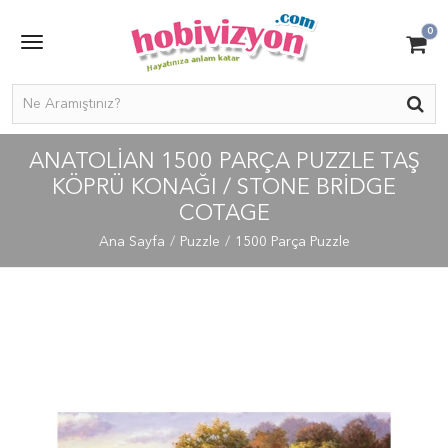
0
ANATOLIAN 1500 PARÇA PUZZLE TAŞ
KÖPRÜ KONAĞI / STONE BRIDGE
COTAGE
Ana Sayfa
Puzzle
1500 Parça Puzzle