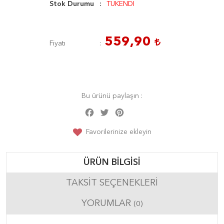
Stok Durumu
TÜKENDİ
559,90
Fiyatı
Bu ürünü paylaşın :
Facebook
Twitter
Pinterest
Share
Favorilerinize ekleyin
ÜRÜN BILGISI
TAKSIT SEÇENEKLERI
YORUMLAR
(0)