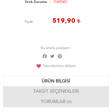
Stok Durumu
TÜKENDİ
519,90
Fiyatı
Bu ürünü paylaşın :
Facebook
Twitter
Pinterest
Share
Favorilerinize ekleyin
ÜRÜN BILGISI
TAKSIT SEÇENEKLERI
YORUMLAR
(0)