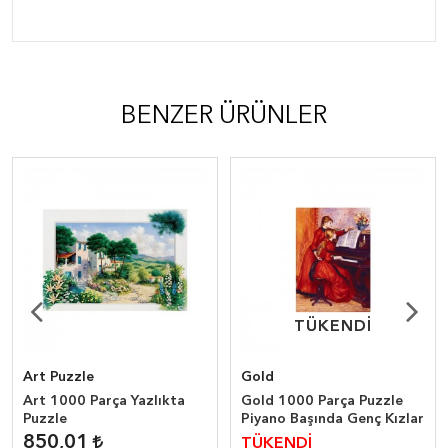
BENZER ÜRÜNLER
TÜKENDİ
TÜKENDİ
Art Puzzle
Gold
Art 1000 Parça Yazlıkta
Gold 1000 Parça Puzzle
Puzzle
Piyano Başında Genç Kızlar
850,01
TÜKENDİ