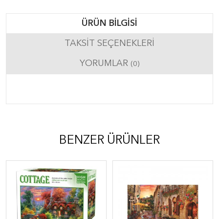
ÜRÜN BILGISI
TAKSIT SEÇENEKLERI
YORUMLAR
(0)
BENZER ÜRÜNLER