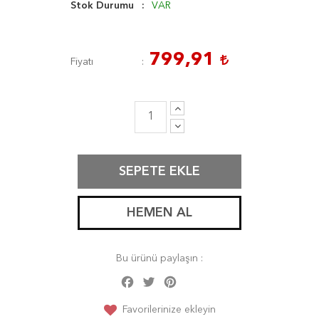
Stok Durumu
VAR
799,91
Fiyatı
SEPETE EKLE
HEMEN AL
Bu ürünü paylaşın :
Facebook
Twitter
Pinterest
Share
Favorilerinize ekleyin