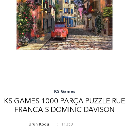
KS Games
KS GAMES 1000 PARÇA PUZZLE RUE
FRANCAIS DOMINIC DAVISON
Ürün Kodu
11358