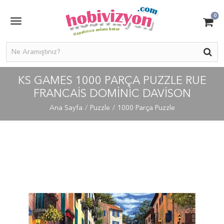
0
KS GAMES 1000 PARÇA PUZZLE RUE
FRANCAIS DOMINIC DAVISON
Ana Sayfa
Puzzle
1000 Parça Puzzle