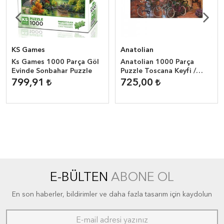
KS Games
Anatolian
Ks Games 1000 Parça Göl
Anatolian 1000 Parça
Evinde Sonbahar Puzzle
Puzzle Toscana Keyfi /
Biking in Tuscany
799,91
725,00
E-BÜLTEN
ABONE OL
En son haberler, bildirimler ve daha fazla tasarım için kaydolun