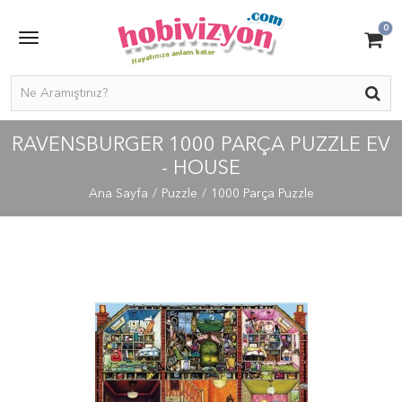
0
RAVENSBURGER 1000 PARÇA PUZZLE EV
- HOUSE
Ana Sayfa
Puzzle
1000 Parça Puzzle