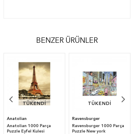
BENZER ÜRÜNLER
TÜKENDİ
TÜKENDİ
TÜKENDİ
TÜKENDİ
Anatolian
Ravensburger
Anatolian 1000 Parça
Ravensburger 1000 Parça
Puzzle Eyfel Kulesi
Puzzle New york