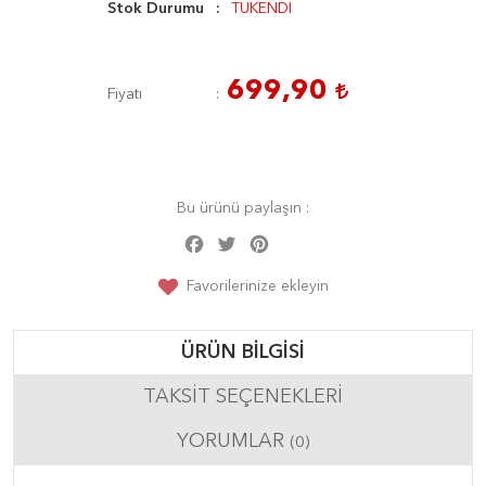
Stok Durumu
TÜKENDİ
699,90
Fiyatı
Bu ürünü paylaşın :
Facebook
Twitter
Pinterest
Share
Favorilerinize ekleyin
ÜRÜN BILGISI
TAKSIT SEÇENEKLERI
YORUMLAR
(0)