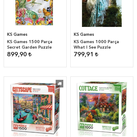
KS Games
KS Games
KS Games 1500 Parça
KS Games 1000 Parça
Secret Garden Puzzle
What I See Puzzle
899,90
799,91