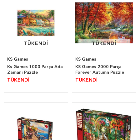
TÜKENDİ
TÜKENDİ
TÜKENDİ
TÜKENDİ
KS Games
KS Games
Ks Games 1000 Parça Ada
KS Games 2000 Parça
Zamanı Puzzle
Forever Autumn Puzzle
TÜKENDİ
TÜKENDİ