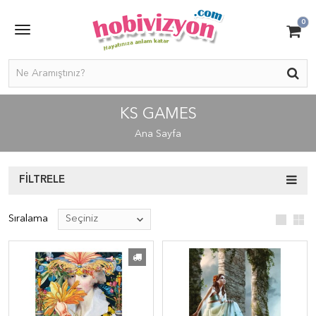
0
KS GAMES
Ana Sayfa
FILTRELE
Sıralama