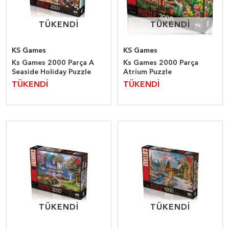
TÜKENDİ
TÜKENDİ
TÜKENDİ
TÜKENDİ
KS Games
KS Games
Ks Games 2000 Parça A
Ks Games 2000 Parça
Seaside Holiday Puzzle
Atrium Puzzle
TÜKENDİ
TÜKENDİ
TÜKENDİ
TÜKENDİ
TÜKENDİ
TÜKENDİ