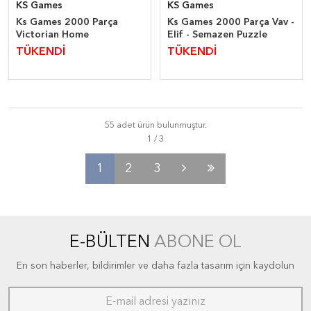
KS Games
KS Games
Ks Games 2000 Parça
Ks Games 2000 Parça Vav -
Victorian Home
Elif - Semazen Puzzle
TÜKENDİ
TÜKENDİ
55 adet ürün bulunmuştur.
1
2
3
E-BÜLTEN
ABONE OL
En son haberler, bildirimler ve daha fazla tasarım için kaydolun