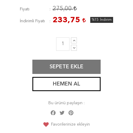
275,00
Fiyatı
233,75
%15
İndirim
İndirimli Fiyatı
SEPETE EKLE
HEMEN AL
Bu ürünü paylaşın :
Facebook
Twitter
Pinterest
Share
Favorilerinize ekleyin