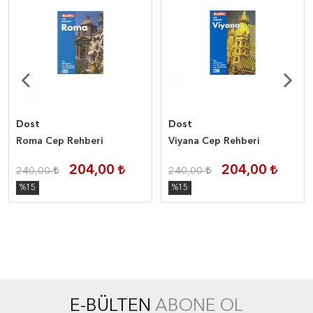
Dost
Dost
Roma Cep Rehberi
Viyana Cep Rehberi
204,00
204,00
240,00
240,00
%15
%15
E-BÜLTEN
ABONE OL