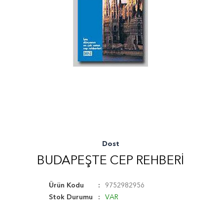
Dost
BUDAPEŞTE CEP REHBERI
Ürün Kodu
9752982956
Stok Durumu
VAR