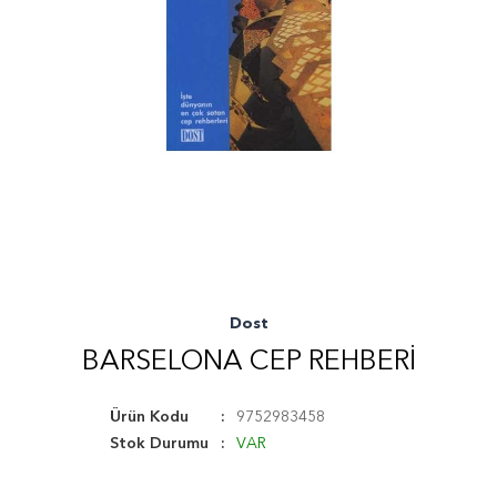
Dost
BARSELONA CEP REHBERI
Ürün Kodu
9752983458
Stok Durumu
VAR