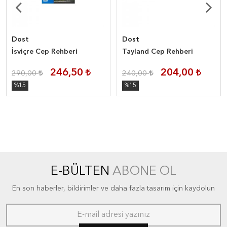
Dost
Dost
İsviçre Cep Rehberi
Tayland Cep Rehberi
246,50
204,00
290,00
240,00
%15
%15
E-BÜLTEN
ABONE OL
En son haberler, bildirimler ve daha fazla tasarım için kaydolun