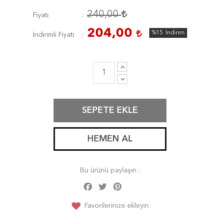
240,00
Fiyatı
204,00
%15
İndirim
İndirimli Fiyatı
SEPETE EKLE
HEMEN AL
Bu ürünü paylaşın :
Facebook
Twitter
Pinterest
Share
Favorilerinize ekleyin