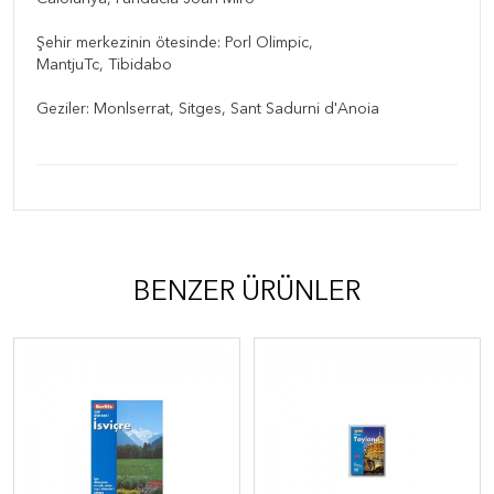
Şehir merkezinin ötesinde: Porl Olimpic,
MantjuTc, Tibidabo
Geziler: Monlserrat, Sitges, Sant Sadurni d'Anoia
BENZER ÜRÜNLER