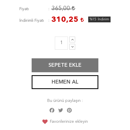
365,00
Fiyatı
310,25
%15
İndirim
İndirimli Fiyatı
SEPETE EKLE
HEMEN AL
Bu ürünü paylaşın :
Facebook
Twitter
Pinterest
Share
Favorilerinize ekleyin