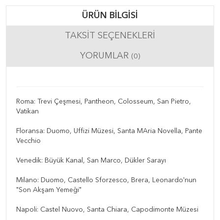
ÜRÜN BILGISI
TAKSIT SEÇENEKLERI
YORUMLAR
(0)
Roma: Trevi Çeşmesi, Pantheon, Colosseum, San Pietro,
Vatikan
Floransa: Duomo, Uffizi Müzesi, Santa MAria Novella, Pante
Vecchio
Venedik: Büyük Kanal, San Marco, Dükler Sarayı
Milano: Duomo, Castello Sforzesco, Brera, Leonardo'nun
"Son Akşam Yemeği"
Napoli: Castel Nuovo, Santa Chiara, Capodimonte Müzesi