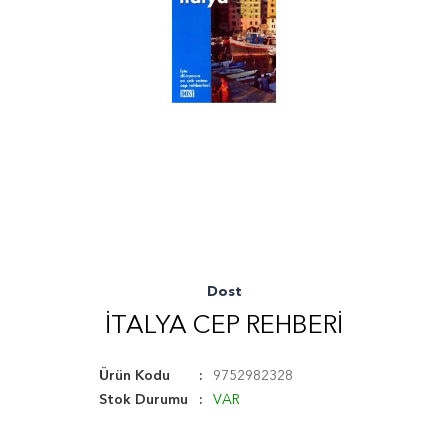
Dost
İTALYA CEP REHBERI
Ürün Kodu
9752982328
Stok Durumu
VAR