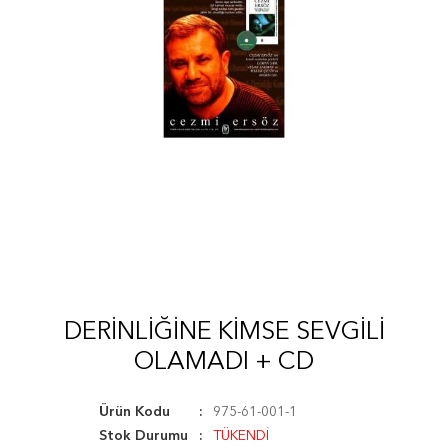
DERINLIĞINE KIMSE SEVGILI
OLAMADI + CD
Ürün Kodu
975-61-001-1
Stok Durumu
TÜKENDİ