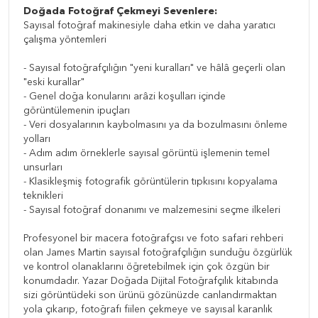
Doğada Fotoğraf Çekmeyi Sevenlere:
Sayısal fotoğraf makinesiyle daha etkin ve daha yaratıcı
çalışma yöntemleri
- Sayısal fotoğrafçılığın "yeni kuralları" ve hâlâ geçerli olan
"eski kurallar"
- Genel doğa konularını arâzi koşulları içinde
görüntülemenin ipuçları
- Veri dosyalarının kaybolmasını ya da bozulmasını önleme
yolları
- Adım adım örneklerle sayısal görüntü işlemenin temel
unsurları
- Klasikleşmiş fotografik görüntülerin tıpkısını kopyalama
teknikleri
- Sayısal fotoğraf donanımı ve malzemesini seçme ilkeleri
Profesyonel bir macera fotoğrafçısı ve foto safari rehberi
olan James Martin sayısal fotoğrafçılığın sunduğu özgürlük
ve kontrol olanaklarını öğretebilmek için çok özgün bir
konumdadır. Yazar Doğada Dijital Fotoğrafçılık kitabında
sizi görüntüdeki son ürünü gözünüzde canlandırmaktan
yola çıkarıp, fotoğrafı fiilen çekmeye ve sayısal karanlık