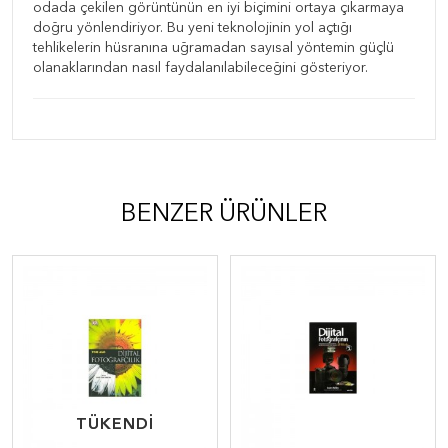
odada çekilen görüntünün en iyi biçimini ortaya çıkarmaya
doğru yönlendiriyor. Bu yeni teknolojinin yol açtığı
tehlikelerin hüsranına uğramadan sayısal yöntemin güçlü
olanaklarından nasıl faydalanılabileceğini gösteriyor.
BENZER ÜRÜNLER
TÜKENDİ
TÜKENDİ