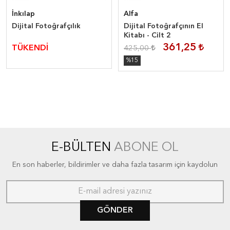
İnkılap
Alfa
Dijital Fotoğrafçılık
Dijital Fotoğrafçının El
Kitabı - Cilt 2
361,25
TÜKENDİ
425,00
%15
E-BÜLTEN
ABONE OL
En son haberler, bildirimler ve daha fazla tasarım için kaydolun
GÖNDER