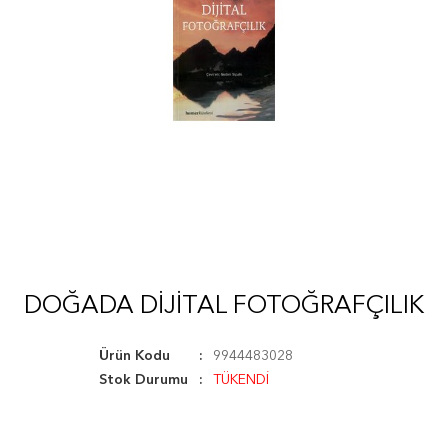
DOĞADA DIJITAL FOTOĞRAFÇILIK
Ürün Kodu
9944483028
Stok Durumu
TÜKENDİ