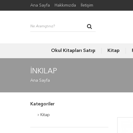
Ana Sayfa
Hakkımızda
İletişim
Okul Kitapları Satışı
Kitap
İNKILAP
Ana Sayfa
Kategoriler
Kitap