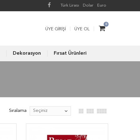
Türk Lirası
Dolar
Euro
0
ÜYE GIRIŞI
ÜYE OL
Dekorasyon
Fırsat Ürünleri
Sıralama