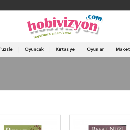
Puzzle
Oyuncak
Kırtasiye
Oyunlar
Maket