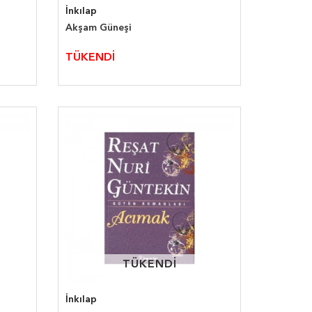
İnkılap
Akşam Güneşi
TÜKENDİ
TÜKENDİ
TÜKENDİ
İnkılap