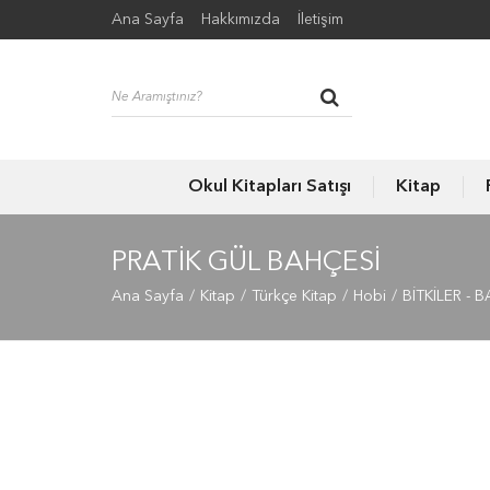
Ana Sayfa
Hakkımızda
İletişim
Okul Kitapları Satışı
Kitap
PRATIK GÜL BAHÇESI
Ana Sayfa
Kitap
Türkçe Kitap
Hobi
BİTKİLER - 