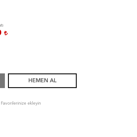
atı
0
HEMEN AL
Favorilerinize ekleyin