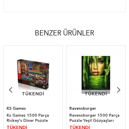
BENZER ÜRÜNLER
TÜKENDİ
TÜKENDİ
TÜKENDİ
TÜKENDİ
KS Games
Ravensburger
Ks Games 1500 Parça
Ravensburger 1500 Parça
Rickey's Diner Puzzle
Puzzle Yeşil Gözyaşları
TÜKENDİ
TÜKENDİ