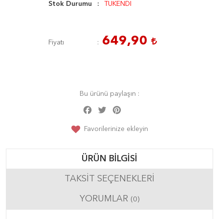
Stok Durumu
TÜKENDİ
649,90
Fiyatı
Bu ürünü paylaşın :
Facebook
Twitter
Pinterest
Share
Favorilerinize ekleyin
ÜRÜN BILGISI
TAKSIT SEÇENEKLERI
YORUMLAR
(0)