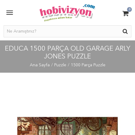
0
EDUCA 1500 PARÇA OLD GARAGE ARLY
JONES PUZZLE
Ana Sayfa
Puzzle
1500 Parça Puzzle