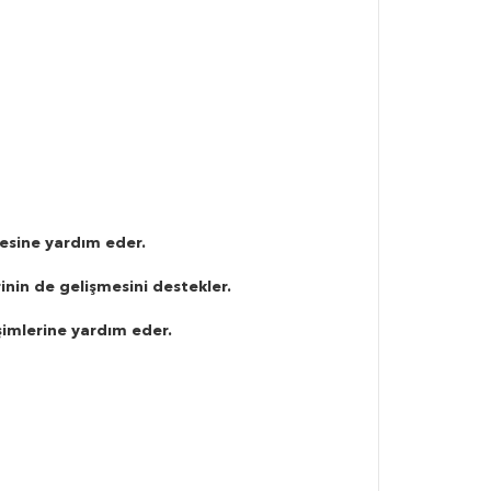
lmesine yardım eder.
inin de gelişmesini destekler.
işimlerine yardım eder.