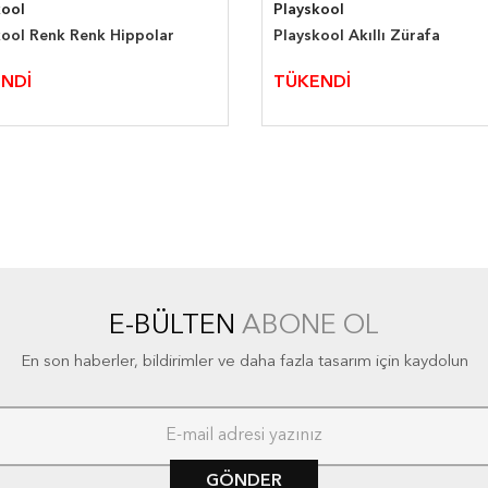
kool
Playskool
kool Renk Renk Hippolar
Playskool Akıllı Zürafa
NDİ
TÜKENDİ
E-BÜLTEN
ABONE OL
En son haberler, bildirimler ve daha fazla tasarım için kaydolun
GÖNDER