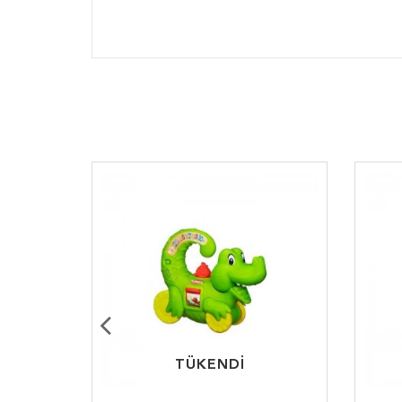
TÜKENDİ
TÜKENDİ