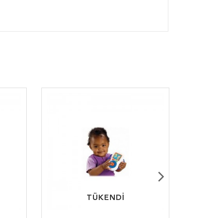
TÜKENDİ
TÜKENDİ