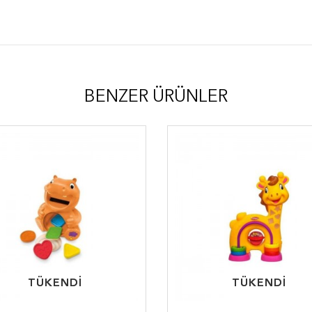
BENZER ÜRÜNLER
TÜKENDİ
TÜKENDİ
TÜKENDİ
TÜKENDİ