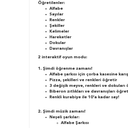
Öğretilenler
:
Alfabe
Sayılar
Renkler
Şekiller
Kelimeler
Hareketler
Dokular
Davranışlar
2 interaktif oyun modu:
1. Şimdi öğrenme zamanı!
Alfabe şarkısı için çorba kasesine karış
Pizza, şekilleri ve renkleri öğretir
3 değişik meyve, renkleri ve dokuları 
Biberon zıtlıkları ve davranışları öğret
Renkli kurabiye ile 10'a kadar say!
2. Şimdi müzik zamanı!
Neşeli şarkılar:
Alfabe Şarkısı