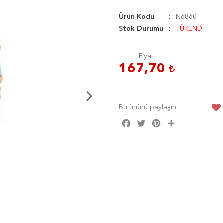
Ürün Kodu
N6860
Stok Durumu
TÜKENDİ
Fiyatı
167,70
Bu ürünü paylaşın :
Facebook
Twitter
Pinterest
Share