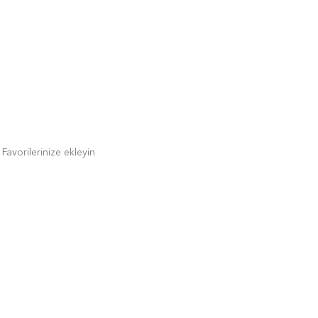
Favorilerinize ekleyin