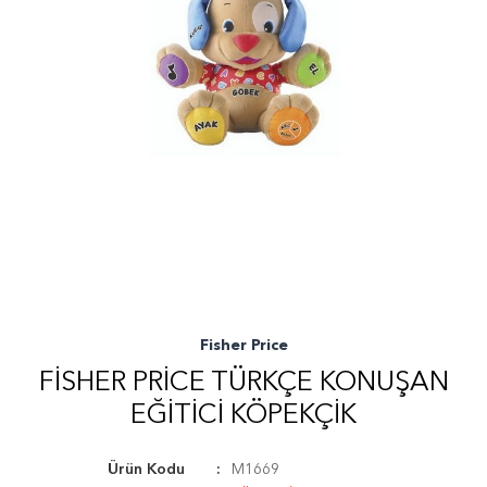
Fisher Price
FISHER PRICE TÜRKÇE KONUŞAN
EĞITICI KÖPEKÇIK
Ürün Kodu
M1669