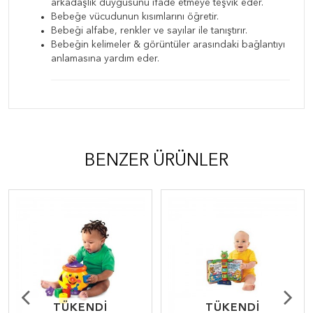
arkadaşlık duygusunu ifade etmeye teşvik eder.
Bebeğe vücudunun kısımlarını öğretir.
Bebeği alfabe, renkler ve sayılar ile tanıştırır.
Bebeğin kelimeler & görüntüler arasındaki bağlantıyı
anlamasına yardım eder.
BENZER ÜRÜNLER
TÜKENDİ
TÜKENDİ
TÜKENDİ
TÜKENDİ