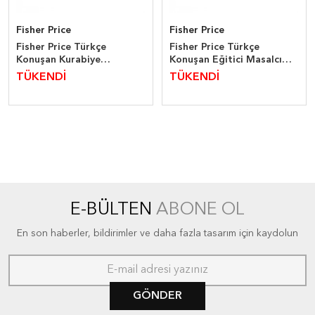
Fisher Price
Fisher Price
Fisher Price Türkçe
Fisher Price Türkçe
Konuşan Kurabiye
Konuşan Eğitici Masalcı
Kavanozu
Tırtıl
TÜKENDİ
TÜKENDİ
E-BÜLTEN
ABONE OL
En son haberler, bildirimler ve daha fazla tasarım için kaydolun
GÖNDER