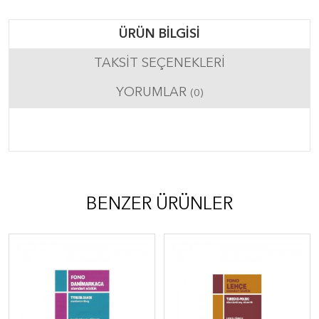
ÜRÜN BILGISI
TAKSIT SEÇENEKLERI
YORUMLAR
(0)
BENZER ÜRÜNLER