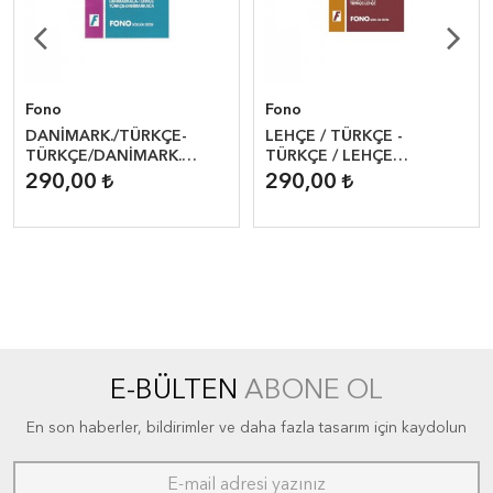
Fono
Fono
DANİMARK./TÜRKÇE-
LEHÇE / TÜRKÇE -
TÜRKÇE/DANİMARK.
TÜRKÇE / LEHÇE
STANDART SÖZLÜK
STANDART SÖZLÜK
290,00
290,00
E-BÜLTEN
ABONE OL
En son haberler, bildirimler ve daha fazla tasarım için kaydolun