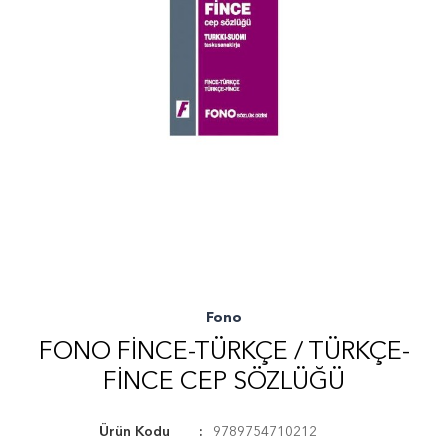
Fono
FONO FINCE-TÜRKÇE / TÜRKÇE-
FINCE CEP SÖZLÜĞÜ
Ürün Kodu
9789754710212