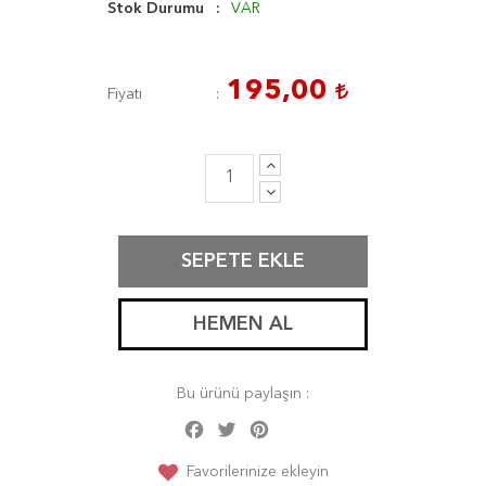
Stok Durumu
VAR
195,00
Fiyatı
SEPETE EKLE
HEMEN AL
Bu ürünü paylaşın :
Facebook
Twitter
Pinterest
Share
Favorilerinize ekleyin