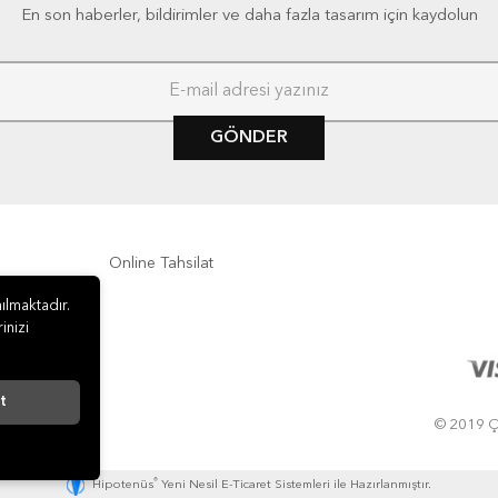
En son haberler, bildirimler ve daha fazla tasarım için kaydolun
GÖNDER
Online Tahsilat
ılmaktadır.
inizi
t
© 2019 ÇA
®
Hipotenüs
Yeni Nesil E-Ticaret Sistemleri ile Hazırlanmıştır.