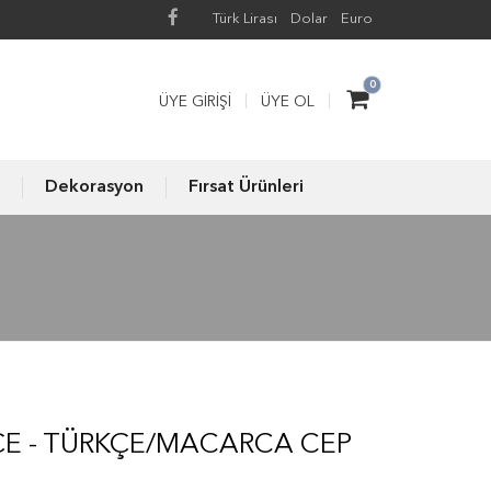
Türk Lirası
Dolar
Euro
0
ÜYE GIRIŞI
ÜYE OL
Dekorasyon
Fırsat Ürünleri
E - TÜRKÇE/MACARCA CEP