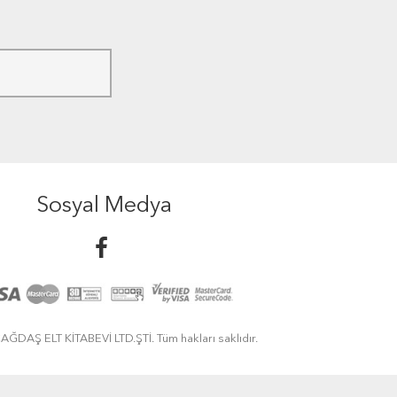
Sosyal Medya
ĞDAŞ ELT KİTABEVİ LTD.ŞTİ. Tüm hakları saklıdır.