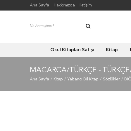
Ana Sayfa
Hakkımızda
İletişim
Okul Kitapları Satışı
Kitap
MACARCA/TÜRKÇE - TÜRKÇ
Ana Sayfa
Kitap
Yabancı Dil Kitap
Sözlükler
DİĞ