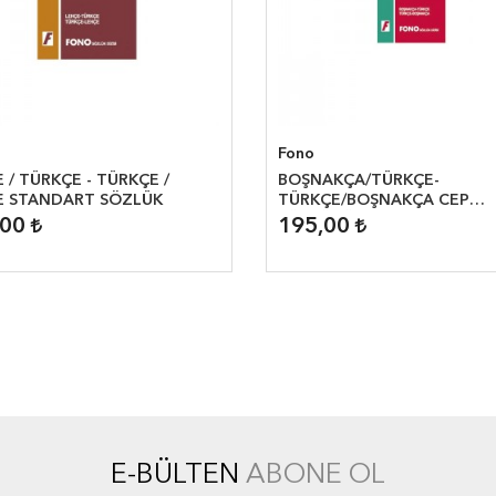
Fono
 / TÜRKÇE - TÜRKÇE /
BOŞNAKÇA/TÜRKÇE-
E STANDART SÖZLÜK
TÜRKÇE/BOŞNAKÇA CEP
SÖZLÜĞÜ
,00
195,00
E-BÜLTEN
ABONE OL