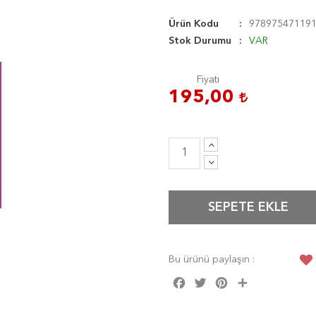
Ürün Kodu
97897547119
Stok Durumu
VAR
Fiyatı
195,00
SEPETE EKLE
Bu ürünü paylaşın :
Facebook
Twitter
Pinterest
Share