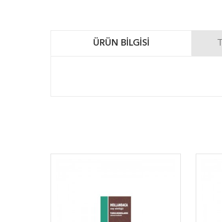
ÜRÜN BILGISI
T