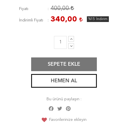
400,00
Fiyatı
340,00
%15
İndirim
İndirimli Fiyatı
SEPETE EKLE
HEMEN AL
Bu ürünü paylaşın :
Facebook
Twitter
Pinterest
Share
Favorilerinize ekleyin