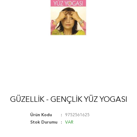
GÜZELLIK - GENÇLIK YÜZ YOGASI
Ürün Kodu
9752561625
Stok Durumu
VAR