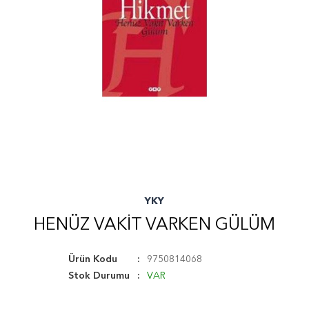
YKY
HENÜZ VAKIT VARKEN GÜLÜM
Ürün Kodu
9750814068
Stok Durumu
VAR