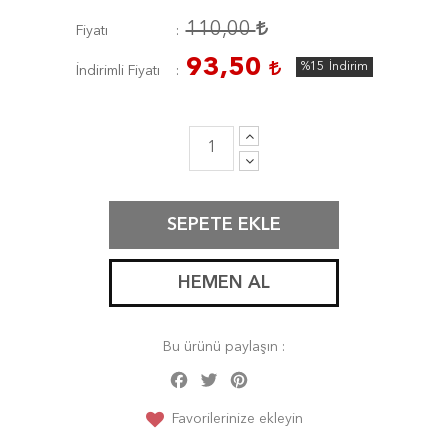
110,00
Fiyatı
93,50
%15
İndirim
İndirimli Fiyatı
SEPETE EKLE
HEMEN AL
Bu ürünü paylaşın :
Facebook
Twitter
Pinterest
Share
Favorilerinize ekleyin