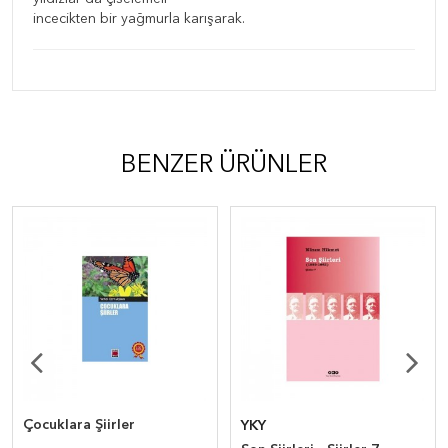
incecikten bir yağmurla karışarak.
BENZER ÜRÜNLER
Çocuklara Şiirler
YKY