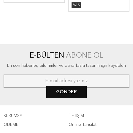
%15
E-BÜLTEN
ABONE OL
En son haberler, bildirimler ve daha fazla tasarım için kaydolun
GÖNDER
KURUMSAL
İLETİŞİM
ÖDEME
Online Tahsilat