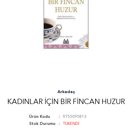
Arkadaş
KADINLAR İÇIN BIR FINCAN HUZUR
Ürün Kodu
9755095813
Stok Durumu
TÜKENDİ