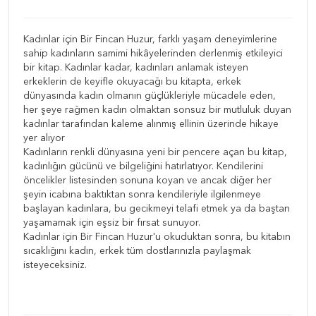
Kadınlar için Bir Fincan Huzur, farklı yaşam deneyimlerine
sahip kadınların samimi hikâyelerinden derlenmiş etkileyici
bir kitap. Kadınlar kadar, kadınları anlamak isteyen
erkeklerin de keyifle okuyacağı bu kitapta, erkek
dünyasında kadın olmanın güçlükleriyle mücadele eden,
her şeye rağmen kadın olmaktan sonsuz bir mutluluk duyan
kadınlar tarafından kaleme alınmış ellinin üzerinde hikaye
yer alıyor
Kadınların renkli dünyasına yeni bir pencere açan bu kitap,
kadınlığın gücünü ve bilgeliğini hatırlatıyor. Kendilerini
öncelikler listesinden sonuna koyan ve ancak diğer her
şeyin icabına baktıktan sonra kendileriyle ilgilenmeye
başlayan kadınlara, bu gecikmeyi telafi etmek ya da baştan
yaşamamak için eşsiz bir fırsat sunuyor.
Kadınlar için Bir Fincan Huzur'u okuduktan sonra, bu kitabın
sıcaklığını kadın, erkek tüm dostlarınızla paylaşmak
isteyeceksiniz.