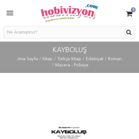
0
KAYBOLUŞ
Ana Sayfa
Kitap
Türkçe Kitap
Edebiyat
Roman
Macera - Polisiye