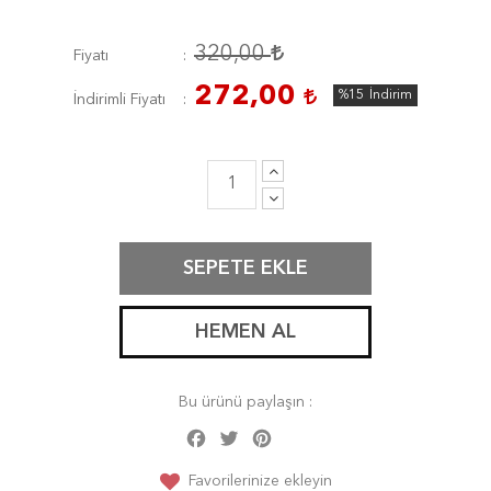
320,00
Fiyatı
272,00
%15
İndirim
İndirimli Fiyatı
SEPETE EKLE
HEMEN AL
Bu ürünü paylaşın :
Facebook
Twitter
Pinterest
Share
Favorilerinize ekleyin