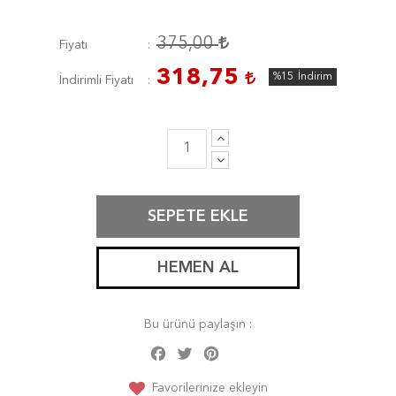
375,00
Fiyatı
318,75
%15
İndirim
İndirimli Fiyatı
SEPETE EKLE
HEMEN AL
Bu ürünü paylaşın :
Facebook
Twitter
Pinterest
Share
Favorilerinize ekleyin