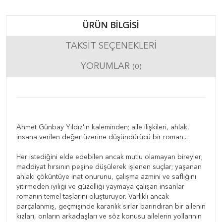
ÜRÜN BILGISI
TAKSIT SEÇENEKLERI
YORUMLAR
(0)
Ahmet Günbay Yıldız'ın kaleminden; aile ilişkileri, ahlak,
insana verilen değer üzerine düşündürücü bir roman...
Her istediğini elde edebilen ancak mutlu olamayan bireyler;
maddiyat hırsının peşine düşülerek işlenen suçlar; yaşanan
ahlaki çöküntüye inat onurunu, çalışma azmini ve saflığını
yitirmeden iyiliği ve güzelliği yaymaya çalışan insanlar
romanın temel taşlarını oluşturuyor. Varlıklı ancak
parçalanmış, geçmişinde karanlık sırlar barındıran bir ailenin
kızları, onların arkadaşları ve söz konusu ailelerin yollarının