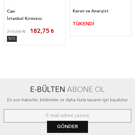
Karun ve Anarşist
Can
İstanbul Kırmızısı
TÜKENDİ
182,75
215,00
%15
E-BÜLTEN
ABONE OL
En son haberler, bildirimler ve daha fazla tasarım için kaydolun
GÖNDER