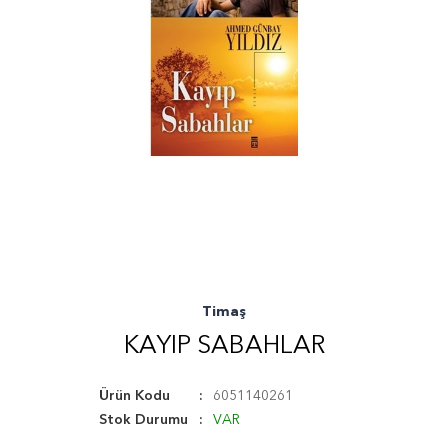
Timaş
KAYIP SABAHLAR
Ürün Kodu
6051140261
Stok Durumu
VAR