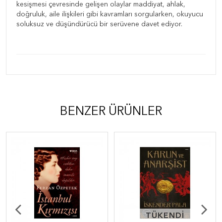
kesişmesi çevresinde gelişen olaylar maddiyat, ahlak,
doğruluk, aile ilişkileri gibi kavramları sorgularken, okuyucu
soluksuz ve düşündürücü bir serüvene davet ediyor.
BENZER ÜRÜNLER
TÜKENDİ
TÜKENDİ