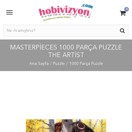
0
MASTERPIECES 1000 PARÇA PUZZLE
THE ARTIST
Ana Sayfa
Puzzle
1000 Parça Puzzle