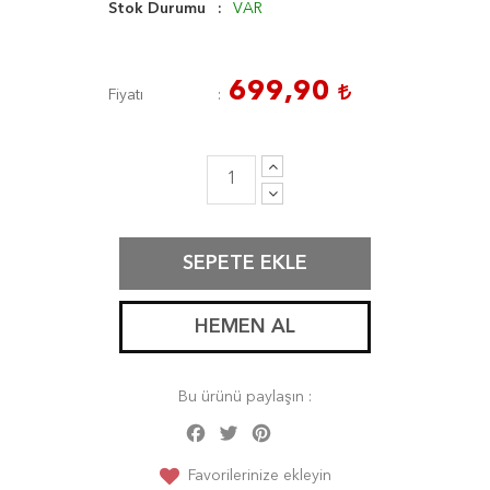
Stok Durumu
VAR
699,90
Fiyatı
SEPETE EKLE
HEMEN AL
Bu ürünü paylaşın :
Facebook
Twitter
Pinterest
Share
Favorilerinize ekleyin