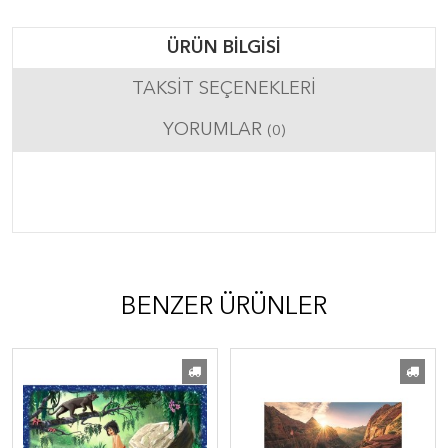
ÜRÜN BILGISI
TAKSIT SEÇENEKLERI
YORUMLAR
(0)
BENZER ÜRÜNLER