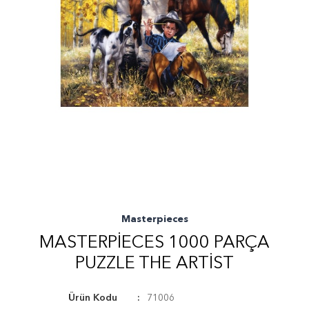
Masterpieces
MASTERPIECES 1000 PARÇA
PUZZLE THE ARTIST
Ürün Kodu
71006