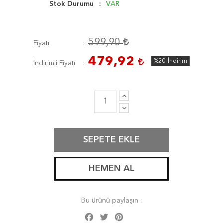
Stok Durumu
VAR
599,90
Fiyatı
479,92
%20
İndirim
İndirimli Fiyatı
SEPETE EKLE
HEMEN AL
Bu ürünü paylaşın :
Facebook
Twitter
Pinterest
Share