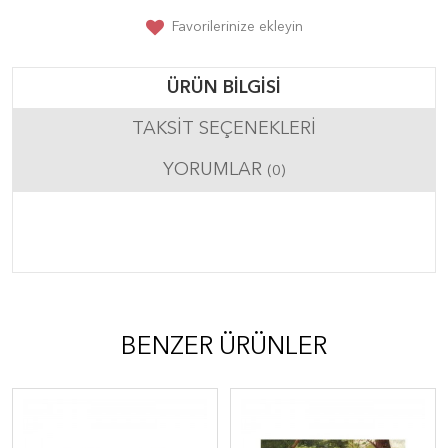
Favorilerinize ekleyin
ÜRÜN BILGISI
TAKSIT SEÇENEKLERI
YORUMLAR
(0)
BENZER ÜRÜNLER