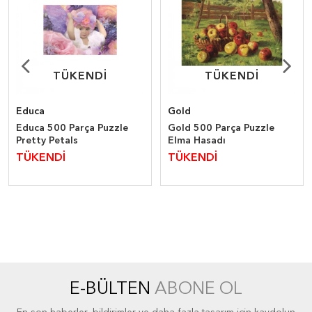
TÜKENDİ
TÜKENDİ
TÜKENDİ
TÜKENDİ
Educa
Gold
Educa 500 Parça Puzzle
Gold 500 Parça Puzzle
Pretty Petals
Elma Hasadı
TÜKENDİ
TÜKENDİ
E-BÜLTEN
ABONE OL