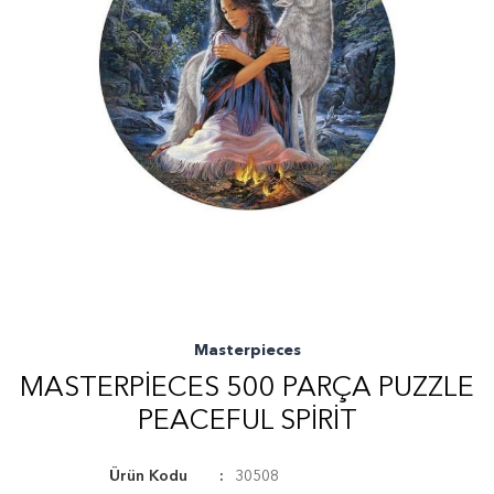
Masterpieces
MASTERPIECES 500 PARÇA PUZZLE
PEACEFUL SPIRIT
Ürün Kodu
30508