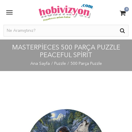
0
MASTERPIECES 500 PARÇA PUZZLE
PEACEFUL SPIRIT
Ana Sayfa
Puzzle
500 Parça Puzzle