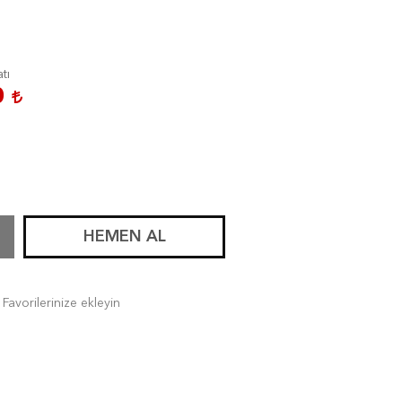
atı
0
HEMEN AL
Favorilerinize ekleyin