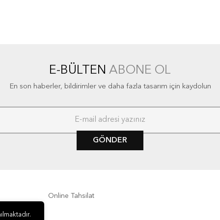
E-BÜLTEN
ABONE OL
En son haberler, bildirimler ve daha fazla tasarım için kaydolun
GÖNDER
Online Tahsilat
ılmaktadır.